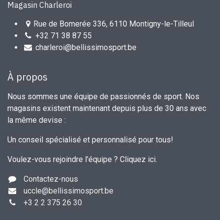
Magasin Charleroi
Rue de Bomerée 336, 6110 Montigny-le-Tilleul
+32 71 38 87 55
charleroi@bellissimosport.be
À propos
Nous sommes une équipe de passionnés de sport. Nos
magasins existent maintenant depuis plus de 30 ans avec
la même devise :
Un conseil spécialisé et personnalisé pour tous!
Voulez-vous rejoindre l'équipe ?
Cliquez ici
.
Contactez-nous
uccle
@bellissimosport.be
+3
2 2 375 26 30