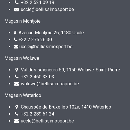
+32 2 521 09 19
uccle@bellissimosport.be
Magasin Montjoie
Avenue Montjoie 26, 1180 Uccle
+32 2 375 26 30
uccle@bellissimosport.be
Magasin Woluwe
Val des seigneurs 59, 1150 Woluwe-Saint-Pierre
+32 2 460 33 03
woluwe@bellissimosport.be
Magasin Waterloo
Chaussée de Bruxelles 102a, 1410 Waterloo
+32 2 289 61 24
uccle@bellissimosport.be