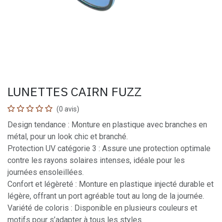
LUNETTES CAIRN FUZZ
(0 avis)
Design tendance : Monture en plastique avec branches en
métal, pour un look chic et branché.
Protection UV catégorie 3 : Assure une protection optimale
contre les rayons solaires intenses, idéale pour les
journées ensoleillées.
Confort et légèreté : Monture en plastique injecté durable et
légère, offrant un port agréable tout au long de la journée.
Variété de coloris : Disponible en plusieurs couleurs et
motifs pour s’adapter à tous les styles.