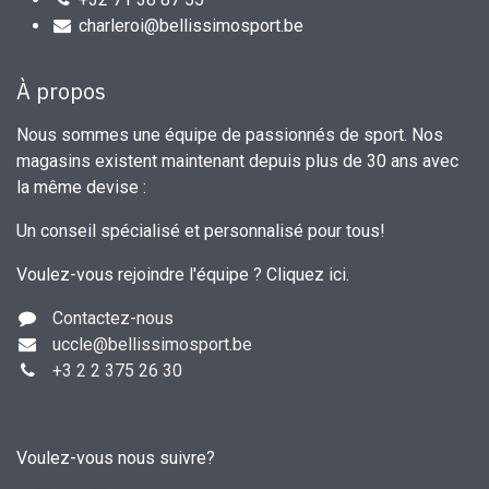
charleroi@bellissimosport.be
À propos
Nous sommes une équipe de passionnés de sport. Nos
magasins existent maintenant depuis plus de 30 ans avec
la même devise :
Un conseil spécialisé et personnalisé pour tous!
Voulez-vous rejoindre l'équipe ?
Cliquez ici
.
Contactez-nous
uccle
@bellissimosport.be
+3
2 2 375 26 30
Voulez-vous nous suivre?