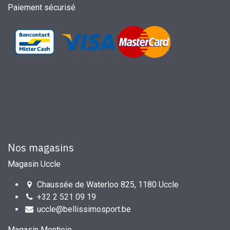
Paiement sécurisé
Nos magasins
Magasin Uccle
Chaussée de Waterloo 825, 1180 Uccle
+32 2 521 09 19
uccle@bellissimosport.be
Magasin Montjoie