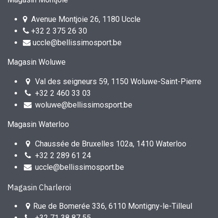
Avenue Montjoie 26, 1180 Uccle
+32 2 375 26 30
uccle@bellissimosport.be
Magasin Woluwe
Val des seigneurs 59, 1150 Woluwe-Saint-Pierre
+32 2 460 33 03
woluwe@bellissimosport.be
Magasin Waterloo
Chaussée de Bruxelles 102a, 1410 Waterloo
+32 2 289 61 24
uccle@bellissimosport.be
Magasin Charleroi
Rue de Bomerée 336, 6110 Montigny-le-Tilleul
+32 71 38 87 55