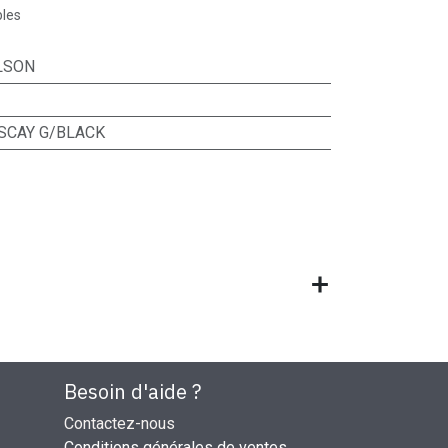
bles
LSON
SCAY G/BLACK
Besoin d'aide ?
Contactez-nous
Conditions générales de ventes