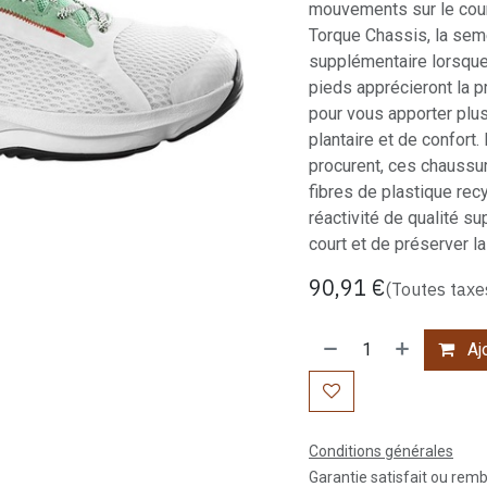
mouvements sur le cour
Torque Chassis, la seme
supplémentaire lorsque 
pieds apprécieront la 
pour vous apporter plus
plantaire et de confort. 
procurent, ces chaussur
fibres de plastique rec
réactivité de qualité s
court et de préserver l
90,91
€
(Toutes taxe
Ajo
Conditions générales
Garantie satisfait ou rem