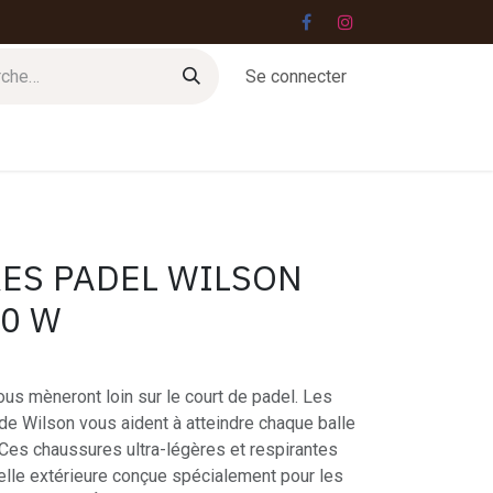
Se connecter
Jobs
Contact
ES PADEL WILSON
.0 W
us mèneront loin sur le court de padel. Les
de Wilson vous aident à atteindre chaque balle
. Ces chaussures ultra-légères et respirantes
lle extérieure conçue spécialement pour les