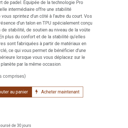
t de padel. Équipée de la technologie Pro
lle intermédiaire offre une stabilité
vous sprintez d’un côté à l’autre du court. Vos
présence d’un talon en TPU spécialement conçu
 de stabilité, de soutien au niveau de la voûte
En plus du confort et de la stabilité qu’elles
es sont fabriquées à partir de matériaux en
yclé, ce qui vous permet de bénéficier d’une
upérieure lorsque vous vous déplacez sur le
a planète par la même occasion.
s comprises)
uter au panier
Acheter maintenant
boursé de 30 jours