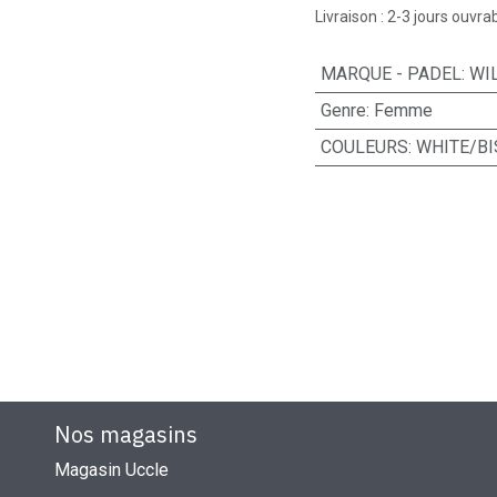
Livraison : 2-3 jours ouvra
MARQUE - PADEL
:
WI
Genre
:
Femme
COULEURS
:
WHITE/BI
Nos magasins
Magasin Uccle