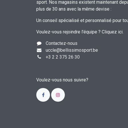
sport. Nos magasins existent maintenant dep
plus de 30 ans avec la même devise :
Un conseil spécialisé et personnalisé pour to
Voulez-vous rejoindre l'équipe ?
Cliquez ici
.
Contactez-nous
uccle
@bellissimosport.be
+3
2 2 375 26 30
Voulez-vous nous suivre?