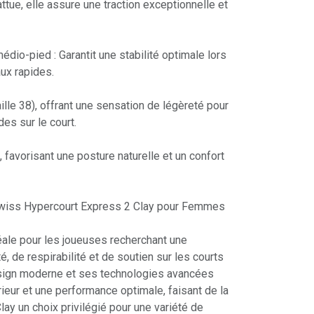
ttue, elle assure une traction exceptionnelle et
édio-pied : Garantit une stabilité optimale lors
x rapides.​
ille 38), offrant une sensation de légèreté pour
s sur le court.​
, favorisant une posture naturelle et un confort
-Swiss Hypercourt Express 2 Clay pour Femmes
éale pour les joueuses recherchant une
, de respirabilité et de soutien sur les courts
esign moderne et ses technologies avancées
rieur et une performance optimale, faisant de la
ay un choix privilégié pour une variété de