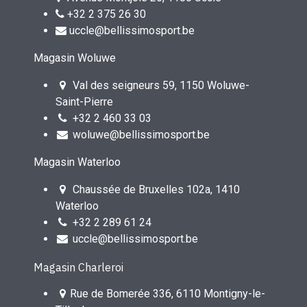
+32 2 375 26 30
uccle@bellissimosport.be
Magasin Woluwe
Val des seigneurs 59, 1150 Woluwe-
Saint-Pierre
+32 2 460 33 03
woluwe@bellissimosport.be
Magasin Waterloo
Chaussée de Bruxelles 102a, 1410
Waterloo
+32 2 289 61 24
uccle@bellissimosport.be
Magasin Charleroi
Rue de Bomerée 336, 6110 Montigny-le-