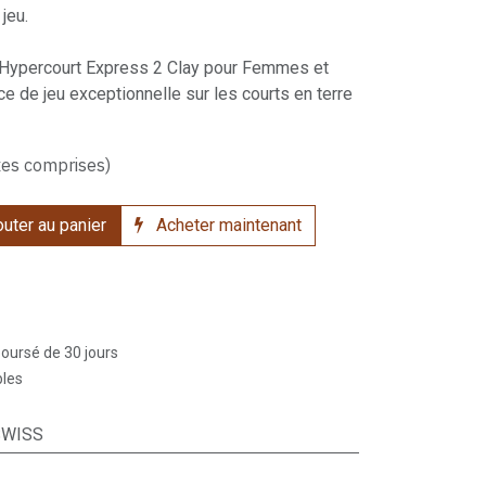
eu.​
 Hypercourt Express 2 Clay pour Femmes et
ce de jeu exceptionnelle sur les courts en terre
xes comprises)
uter au panier
Acheter maintenant
boursé de 30 jours
bles
SWISS