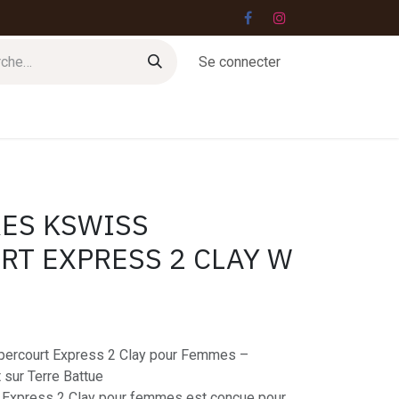
Se connecter
Jobs
Contact
ES KSWISS
RT EXPRESS 2 CLAY W
ercourt Express 2 Clay pour Femmes –
 sur Terre Battue
 Express 2 Clay pour femmes est conçue pour