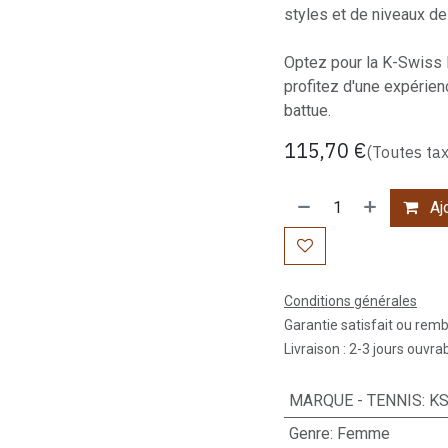
styles et de niveaux de j
Optez pour la K-Swiss
profitez d'une expérien
battue.
115,70
€
(Toutes ta
Ajo
Conditions générales
Garantie satisfait ou rem
Livraison : 2-3 jours ouvra
MARQUE - TENNIS
:
K
Genre
:
Femme