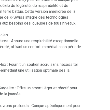
déale de légèreté, de respirabilité et de
n terre battue. Cette version améliorée de la
ue de K-Swiss intègre des technologies
 aux besoins des joueuses de tous niveaux.​
ales :
res : Assure une respirabilité exceptionnelle
èreté, offrant un confort immédiat sans période
ex : Fournit un soutien accru sans nécessiter
ermettant une utilisation optimale dès la
rgelite : Offre un amorti léger et réactif pour
e la journée.​
hevrons profonds : Conçue spécifiquement pour