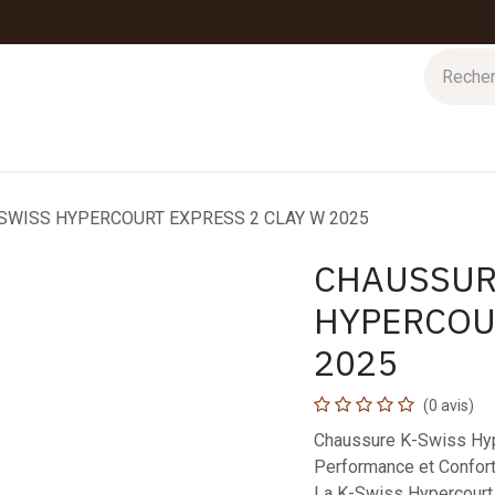
 d'hiver
Nos magasins
Impressions
Cartes-cadeaux
SWISS HYPERCOURT EXPRESS 2 CLAY W 2025
CHAUSSUR
HYPERCOU
2025
(0 avis)
Chaussure K-Swiss Hyp
Performance et Confort
La K-Swiss Hypercourt