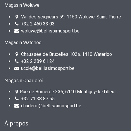
Magasin Woluwe
Val des seigneurs 59, 1150 Woluwe-Saint-Pierre
+32 2 460 33 03
woluwe@bellissimosport.be
Magasin Waterloo
Chaussée de Bruxelles 102a, 1410 Waterloo
+32 2 289 61 24
uccle@bellissimosport.be
Magasin Charleroi
Rue de Bomerée 336, 6110 Montigny-le-Tilleul
+32 71 38 87 55
charleroi@bellissimosport.be
À propos