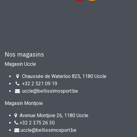
Nos magasins
Magasin Uccle
Chaussée de Waterloo 825, 1180 Uccle
+32 2 521 09 19
uccle@bellissimosport.be
Magasin Montjoie
Avenue Montjoie 26, 1180 Uccle
+32 2 375 26 30
uccle@bellissimosport.be