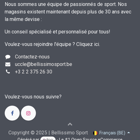
Nous sommes une équipe de passionnés de sport. Nos
magasins existent maintenant depuis plus de 30 ans avec
la même devise :
Un conseil spécialisé et personnalisé pour tous!
Voulez-vous rejoindre l'équipe ?
Cliquez ici
.
Contactez-nous
uccle
@bellissimosport.be
+3
2 2 375 26 30
Voulez-vous nous suivre?
Copyright © 2025 | Bellissimo Sport
Français (BE)
Généré par
- Le #1
Open Source eCommerce