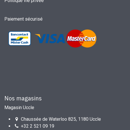
Politique vie privée
Paiement sécurisé
Nos magasins
Magasin Uccle
Chaussée de Waterloo 825, 1180 Uccle
+32 2 521 09 19