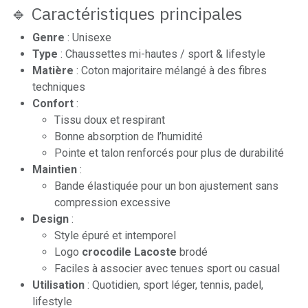
🔹 Caractéristiques principales
Genre
: Unisexe
Type
: Chaussettes mi-hautes / sport & lifestyle
Matière
: Coton majoritaire mélangé à des fibres
techniques
Confort
:
Tissu doux et respirant
Bonne absorption de l’humidité
Pointe et talon renforcés pour plus de durabilité
Maintien
:
Bande élastiquée pour un bon ajustement sans
compression excessive
Design
:
Style épuré et intemporel
Logo
crocodile Lacoste
brodé
Faciles à associer avec tenues sport ou casual
Utilisation
: Quotidien, sport léger, tennis, padel,
lifestyle