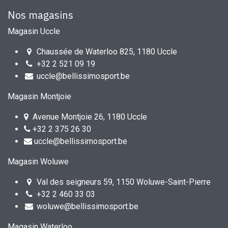
Nos magasins
Magasin Uccle
Chaussée de Waterloo 825, 1180 Uccle
+32 2 521 09 19
uccle@bellissimosport.be
Magasin Montjoie
Avenue Montjoie 26, 1180 Uccle
+32 2 375 26 30
uccle@bellissimosport.be
Magasin Woluwe
Val des seigneurs 59, 1150 Woluwe-Saint-Pierre
+32 2 460 33 03
woluwe@bellissimosport.be
Magasin Waterloo