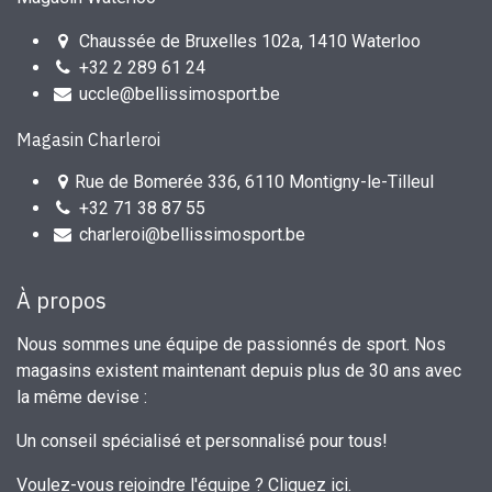
Chaussée de Bruxelles 102a, 1410 Waterloo
+32 2 289 61 24
uccle@bellissimosport.be
Magasin Charleroi
Rue de Bomerée 336, 6110 Montigny-le-Tilleul
+32 71 38 87 55
charleroi@bellissimosport.be
À propos
Nous sommes une équipe de passionnés de sport. Nos
magasins existent maintenant depuis plus de 30 ans avec
la même devise :
Un conseil spécialisé et personnalisé pour tous!
Voulez-vous rejoindre l'équipe ?
Cliquez ici
.