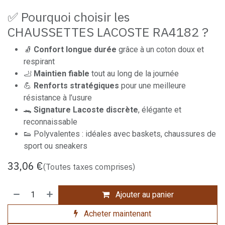
✅ Pourquoi choisir les
CHAUSSETTES LACOSTE RA4182 ?
🧦
Confort longue durée
grâce à un coton doux et
respirant
🦶
Maintien fiable
tout au long de la journée
💪
Renforts stratégiques
pour une meilleure
résistance à l’usure
🐊
Signature Lacoste discrète
, élégante et
reconnaissable
👟 Polyvalentes : idéales avec baskets, chaussures de
sport ou sneakers
33,06
€
(Toutes taxes comprises)
Ajouter au panier
Acheter maintenant