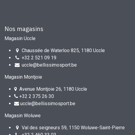
Nos magasins
Magasin Uccle
Chaussée de Waterloo 825, 1180 Uccle
+32 2 521 09 19
uccle@bellissimosport.be
Magasin Montjoie
Avenue Montjoie 26, 1180 Uccle
+32 2 375 26 30
uccle@bellissimosport.be
Magasin Woluwe
Val des seigneurs 59, 1150 Woluwe-Saint-Pierre
+32 2 460 33 03