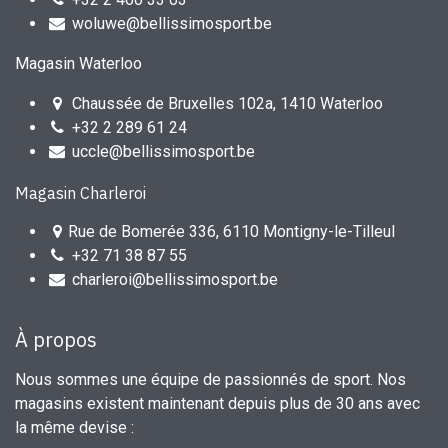
woluwe@bellissimosport.be
Magasin Waterloo
Chaussée de Bruxelles 102a, 1410 Waterloo
+32 2 289 61 24
uccle@bellissimosport.be
Magasin Charleroi
Rue de Bomerée 336, 6110 Montigny-le-Tilleul
+32 71 38 87 55
charleroi@bellissimosport.be
À propos
Nous sommes une équipe de passionnés de sport. Nos
magasins existent maintenant depuis plus de 30 ans avec
la même devise :