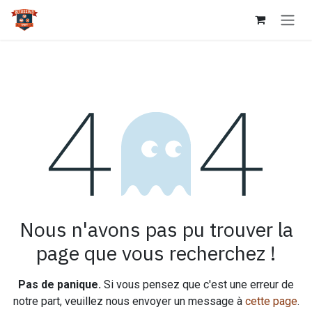
Se rendre au contenu
Erreur 404
Nous n'avons pas pu trouver la
page que vous recherchez !
Pas de panique.
Si vous pensez que c'est une erreur de
notre part, veuillez nous envoyer un message à
cette page
.