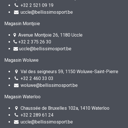
+32 2 521 09 19
uccle@bellissimosport.be
Magasin Montjoie
Avenue Montjoie 26, 1180 Uccle
+32 2 375 26 30
uccle@bellissimosport.be
Magasin Woluwe
Val des seigneurs 59, 1150 Woluwe-Saint-Pierre
+32 2 460 33 03
woluwe@bellissimosport.be
Magasin Waterloo
Chaussée de Bruxelles 102a, 1410 Waterloo
+32 2 289 61 24
uccle@bellissimosport.be