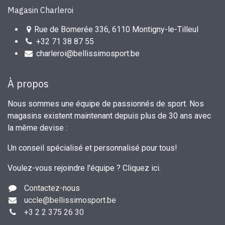
Magasin Charleroi
Rue de Bomerée 336, 6110 Montigny-le-Tilleul
+32 71 38 87 55
charleroi@bellissimosport.be
À propos
Nous sommes une équipe de passionnés de sport. Nos
magasins existent maintenant depuis plus de 30 ans avec
la même devise :
Un conseil spécialisé et personnalisé pour tous!
Voulez-vous rejoindre l'équipe ?
Cliquez ici
.
Contactez-nous
uccle
@bellissimosport.be
+3
2 2 375 26 30