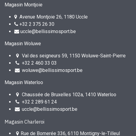
Magasin Montjoie
Avenue Montjoie 26, 1180 Uccle
+32 2 375 26 30
uccle@bellissimosport.be
Magasin Woluwe
Val des seigneurs 59, 1150 Woluwe-Saint-Pierre
+32 2 460 33 03
woluwe@bellissimosport.be
Magasin Waterloo
Chaussée de Bruxelles 102a, 1410 Waterloo
+32 2 289 61 24
uccle@bellissimosport.be
Magasin Charleroi
Rue de Bomerée 336, 6110 Montigny-le-Tilleul