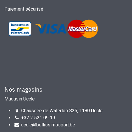
Paiement sécurisé
Nos magasins
Magasin Uccle
Chaussée de Waterloo 825, 1180 Uccle
+32 2 521 09 19
uccle@bellissimosport.be