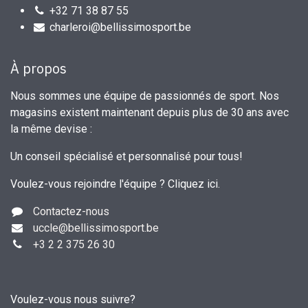
+32 71 38 87 55
charleroi@bellissimosport.be
À propos
Nous sommes une équipe de passionnés de sport. Nos
magasins existent maintenant depuis plus de 30 ans avec
la même devise :
Un conseil spécialisé et personnalisé pour tous!
Voulez-vous rejoindre l'équipe ?
Cliquez ici
.
Contactez-nous
uccle
@bellissimosport.be
+3
2 2 375 26 30
Voulez-vous nous suivre?