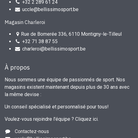
+32 2 289 61 24
uccle@bellissimosport.be
Magasin Charleroi
Rue de Bomerée 336, 6110 Montigny-le-Tilleul
+32 71 38 87 55
charleroi@bellissimosport.be
À propos
Nous sommes une équipe de passionnés de sport. Nos
magasins existent maintenant depuis plus de 30 ans avec
la même devise :
Un conseil spécialisé et personnalisé pour tous!
Voulez-vous rejoindre l'équipe ?
Cliquez ici
.
Contactez-nous