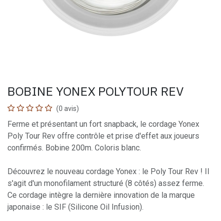
BOBINE YONEX POLYTOUR REV
(0 avis)
Ferme et présentant un fort snapback, le cordage Yonex
Poly Tour Rev offre contrôle et prise d'effet aux joueurs
confirmés. Bobine 200m. Coloris blanc.
Découvrez le nouveau cordage Yonex : le Poly Tour Rev ! Il
s'agit d'un monofilament structuré (8 côtés) assez ferme.
Ce cordage intègre la dernière innovation de la marque
japonaise : le SIF (Silicone Oil Infusion).