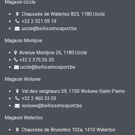
Magasin Uccle
Chaussée de Waterloo 825, 1180 Uccle
+32 2 521 09 19
uccle@bellissimosport.be
Magasin Montjoie
Avenue Montjoie 26, 1180 Uccle
+32 2 375 26 30
uccle@bellissimosport.be
Magasin Woluwe
Val des seigneurs 59, 1150 Woluwe-Saint-Pierre
+32 2 460 33 03
woluwe@bellissimosport.be
Magasin Waterloo
Chaussée de Bruxelles 102a, 1410 Waterloo