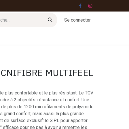
Se connecter
Jobs
Contact
CNIFIBRE MULTIFEEL
le plus confortable et le plus résistant. Le TGV
ndre à 2 objectifs: résistance et confort. Une
e de plus de 1200 microfilaments de polyamide.
us grand confort, mais aussi la plus grande
t de surface exclusif: le S.P.L pour apporter
" efficace pour ne pas à avoir à remettre les