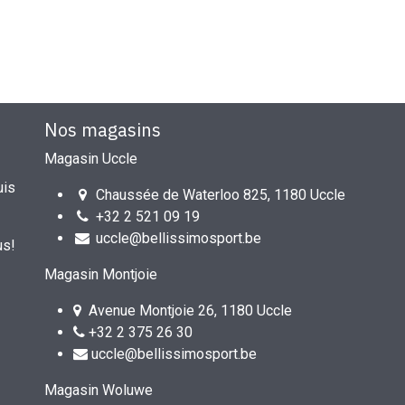
Nos magasins
Magasin Uccle
uis
Chaussée de Waterloo 825, 1180 Uccle
+32 2 521 09 19
uccle@bellissimosport.be
us!
Magasin Montjoie
Avenue Montjoie 26, 1180 Uccle
+32 2 375 26 30
uccle@bellissimosport.be
Magasin Woluwe