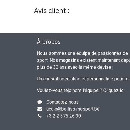
Avis client :
À propos
Nous sommes une équipe de passionnés de
sport. Nos magasins existent maintenant dep
plus de 30 ans avec la même devise :
Un conseil spécialisé et personnalisé pour to
Voulez-vous rejoindre l'équipe ?
Cliquez ici
.
Contactez-nous
uccle
@bellissimosport.be
+3
2 2 375 26 30