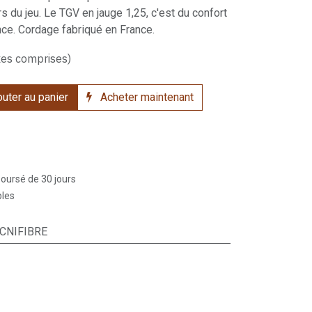
s du jeu. Le TGV en jauge 1,25, c'est du confort
e. Cordage fabriqué en France.
xes comprises)
uter au panier
Acheter maintenant
boursé de 30 jours
bles
CNIFIBRE