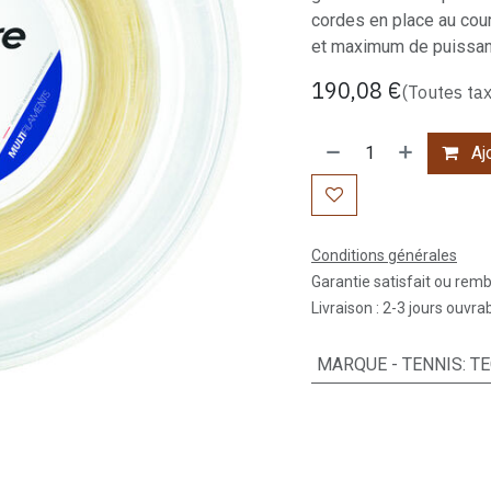
cordes en place au cour
et maximum de puissanc
190,08
€
(Toutes ta
Ajo
Conditions générales
Garantie satisfait ou rem
Livraison : 2-3 jours ouvra
MARQUE - TENNIS
:
TE