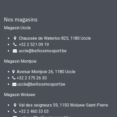
Nos magasins
Magasin Uccle
Chaussée de Waterloo 825, 1180 Uccle
+32 2 521 09 19
uccle@bellissimosport.be
Magasin Montjoie
Avenue Montjoie 26, 1180 Uccle
+32 2 375 26 30
uccle@bellissimosport.be
Magasin Woluwe
Val des seigneurs 59, 1150 Woluwe-Saint-Pierre
+32 2 460 33 03