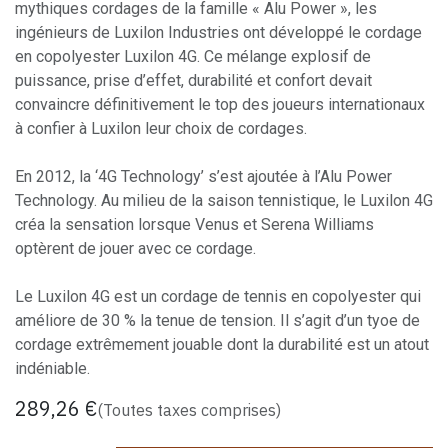
mythiques cordages de la famille « Alu Power », les
ingénieurs de Luxilon Industries ont développé le cordage
en copolyester Luxilon 4G. Ce mélange explosif de
puissance, prise d’effet, durabilité et confort devait
convaincre définitivement le top des joueurs internationaux
à confier à Luxilon leur choix de cordages.
En 2012, la ‘4G Technology’ s’est ajoutée à l’Alu Power
Technology. Au milieu de la saison tennistique, le Luxilon 4G
créa la sensation lorsque Venus et Serena Williams
optèrent de jouer avec ce cordage.
Le Luxilon 4G est un cordage de tennis en copolyester qui
améliore de 30 % la tenue de tension. Il s’agit d’un tyoe de
cordage extrêmement jouable dont la durabilité est un atout
indéniable.
289,26
€
(Toutes taxes comprises)