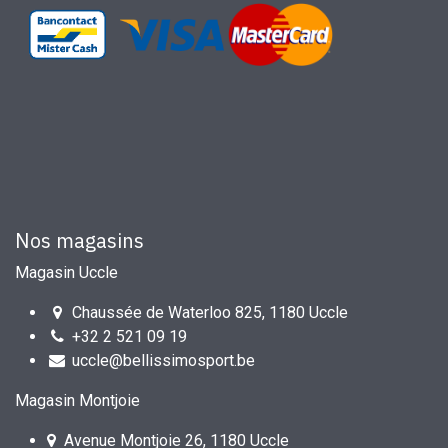
Nos magasins
Magasin Uccle
Chaussée de Waterloo 825, 1180 Uccle
+32 2 521 09 19
uccle@bellissimosport.be
Magasin Montjoie
Avenue Montjoie 26, 1180 Uccle