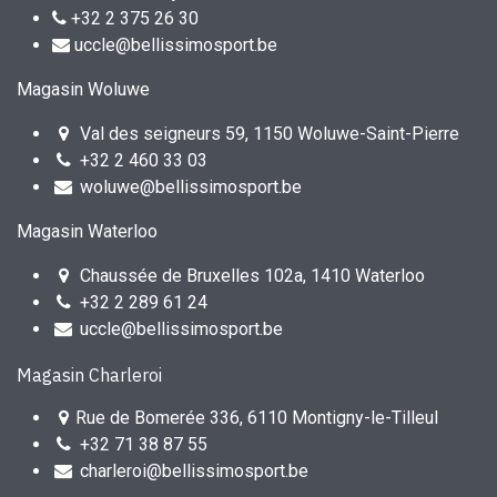
+32 2 375 26 30
uccle@bellissimosport.be
Magasin Woluwe
Val des seigneurs 59, 1150 Woluwe-Saint-Pierre
+32 2 460 33 03
woluwe@bellissimosport.be
Magasin Waterloo
Chaussée de Bruxelles 102a, 1410 Waterloo
+32 2 289 61 24
uccle@bellissimosport.be
Magasin Charleroi
Rue de Bomerée 336, 6110 Montigny-le-Tilleul
+32 71 38 87 55
charleroi@bellissimosport.be