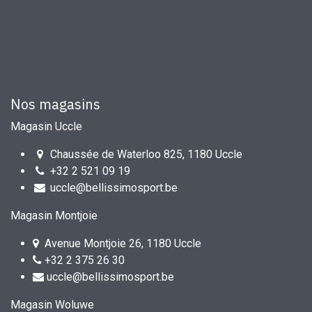
Nos magasins
Magasin Uccle
Chaussée de Waterloo 825, 1180 Uccle
+32 2 521 09 19
uccle@bellissimosport.be
Magasin Montjoie
Avenue Montjoie 26, 1180 Uccle
+32 2 375 26 30
uccle@bellissimosport.be
Magasin Woluwe