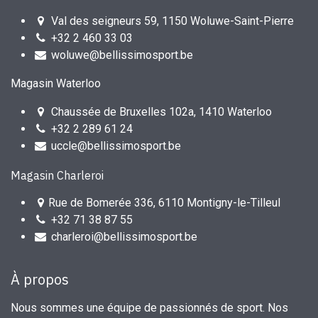
Val des seigneurs 59, 1150 Woluwe-Saint-Pierre
+32 2 460 33 03
woluwe@bellissimosport.be
Magasin Waterloo
Chaussée de Bruxelles 102a, 1410 Waterloo
+32 2 289 61 24
uccle@bellissimosport.be
Magasin Charleroi
Rue de Bomerée 336, 6110 Montigny-le-Tilleul
+32 71 38 87 55
charleroi@bellissimosport.be
À propos
Nous sommes une équipe de passionnés de sport. Nos