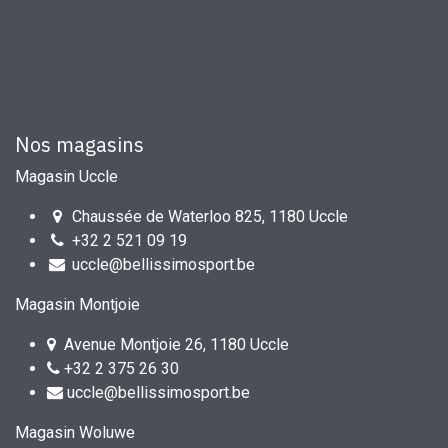
Nos magasins
Magasin Uccle
Chaussée de Waterloo 825, 1180 Uccle
+32 2 521 09 19
uccle@bellissimosport.be
Magasin Montjoie
Avenue Montjoie 26, 1180 Uccle
+32 2 375 26 30
uccle@bellissimosport.be
Magasin Woluwe