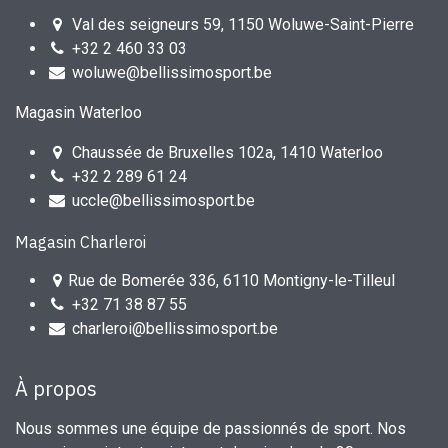
Val des seigneurs 59, 1150 Woluwe-Saint-Pierre
+32 2 460 33 03
woluwe@bellissimosport.be
Magasin Waterloo
Chaussée de Bruxelles 102a, 1410 Waterloo
+32 2 289 61 24
uccle@bellissimosport.be
Magasin Charleroi
Rue de Bomerée 336, 6110 Montigny-le-Tilleul
+32 71 38 87 55
charleroi@bellissimosport.be
À propos
Nous sommes une équipe de passionnés de sport. Nos