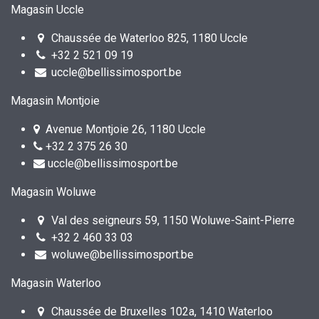
Magasin Uccle
Chaussée de Waterloo 825, 1180 Uccle
+32 2 521 09 19
uccle@bellissimosport.be
Magasin Montjoie
Avenue Montjoie 26, 1180 Uccle
+32 2 375 26 30
uccle@bellissimosport.be
Magasin Woluwe
Val des seigneurs 59, 1150 Woluwe-Saint-Pierre
+32 2 460 33 03
woluwe@bellissimosport.be
Magasin Waterloo
Chaussée de Bruxelles 102a, 1410 Waterloo