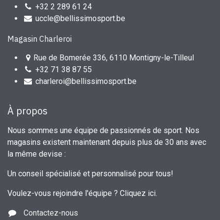
+32 2 289 61 24
uccle@bellissimosport.be
Magasin Charleroi
Rue de Bomerée 336, 6110 Montigny-le-Tilleul
+32 71 38 87 55
charleroi@bellissimosport.be
À propos
Nous sommes une équipe de passionnés de sport. Nos
magasins existent maintenant depuis plus de 30 ans avec
la même devise :
Un conseil spécialisé et personnalisé pour tous!
Voulez-vous rejoindre l'équipe ?
Cliquez ici
.
Contactez-nous