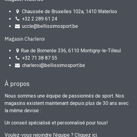
Chaussée de Bruxelles 102a, 1410 Waterloo
+32 2 289 61 24
uccle@bellissimosport.be
Magasin Charleroi
Rue de Bomerée 336, 6110 Montigny-le-Tilleul
+32 71 38 87 55
charleroi@bellissimosport.be
À propos
Nous sommes une équipe de passionnés de sport. Nos
magasins existent maintenant depuis plus de 30 ans avec
la même devise :
Un conseil spécialisé et personnalisé pour tous!
Voulez-vous rejoindre l'équipe ?
Cliquez ici
.