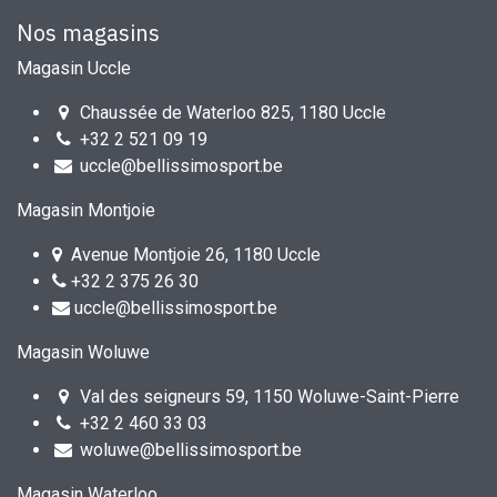
Nos magasins
Magasin Uccle
Chaussée de Waterloo 825, 1180 Uccle
+32 2 521 09 19
uccle@bellissimosport.be
Magasin Montjoie
Avenue Montjoie 26, 1180 Uccle
+32 2 375 26 30
uccle@bellissimosport.be
Magasin Woluwe
Val des seigneurs 59, 1150 Woluwe-Saint-Pierre
+32 2 460 33 03
woluwe@bellissimosport.be
Magasin Waterloo