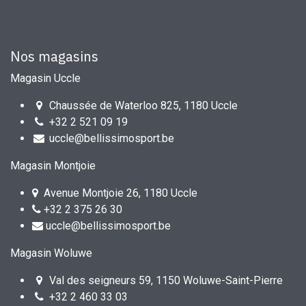
Nos magasins
Magasin Uccle
Chaussée de Waterloo 825, 1180 Uccle
+32 2 521 09 19
uccle@bellissimosport.be
Magasin Montjoie
Avenue Montjoie 26, 1180 Uccle
+32 2 375 26 30
uccle@bellissimosport.be
Magasin Woluwe
Val des seigneurs 59, 1150 Woluwe-Saint-Pierre
+32 2 460 33 03