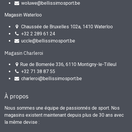
woluwe@bellissimosport.be
Magasin Waterloo
Chaussée de Bruxelles 102a, 1410 Waterloo
+32 2 289 61 24
uccle@bellissimosport.be
Magasin Charleroi
Rue de Bomerée 336, 6110 Montigny-le-Tilleul
+32 71 38 87 55
charleroi@bellissimosport.be
À propos
Nous sommes une équipe de passionnés de sport. Nos
magasins existent maintenant depuis plus de 30 ans avec
la même devise :