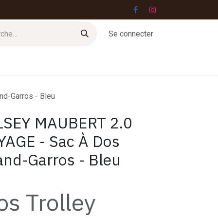
Se connecter
Jobs
Contact
d-Garros - Bleu
LSEY MAUBERT 2.0
AGE - Sac À Dos
and-Garros - Bleu
os Trolley