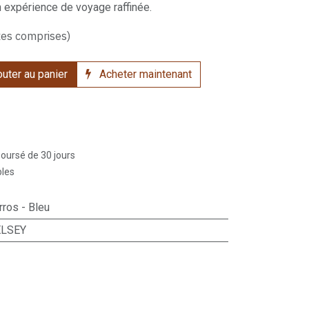
expérience de voyage raffinée.
xes comprises)
uter au panier
Acheter maintenant
boursé de 30 jours
bles
ros - Bleu
LSEY