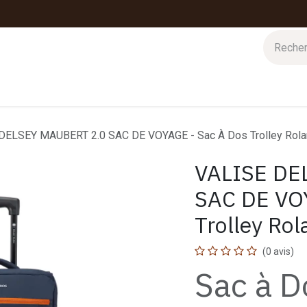
 d'hiver
Nos magasins
Impressions
Cartes-cadeaux
DELSEY MAUBERT 2.0 SAC DE VOYAGE - Sac À Dos Trolley Rolan
VALISE DE
SAC DE VOY
Trolley Rol
(0 avis)
Sac à D