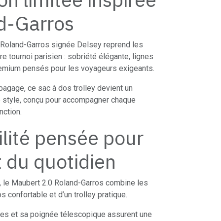
d-Garros
e Roland-Garros signée Delsey reprend les
e tournoi parisien : sobriété élégante, lignes
emium pensés pour les voyageurs exigeants.
bagage, ce sac à dos trolley devient un
e style, conçu pour accompagner chaque
nction.
lité pensée pour
t du quotidien
x, le Maubert 2.0 Roland-Garros combine les
 confortable et d’un trolley pratique.
es et sa poignée télescopique assurent une