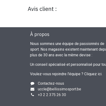
Avis client :
À propos
Nous sommes une équipe de passionnés de
sport. Nos magasins existent maintenant dep
plus de 30 ans avec la même devise :
Un conseil spécialisé et personnalisé pour to
Voulez-vous rejoindre l'équipe ?
Cliquez ici
.
Contactez-nous
uccle
@bellissimosport.be
+3
2 2 375 26 30