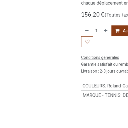
chaque déplacement en 
156,20
€
(Toutes ta
Ajo
Conditions générales
Garantie satisfait ou rem
Livraison : 2-3 jours ouvra
COULEURS
:
Roland-Gar
MARQUE - TENNIS
:
DE