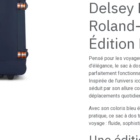
Delsey 
Roland-
Édition
Pensé pour les voyage
d’élégance, le sac à do
parfaitement fonctionna
Inspirée de l’univers ic
séduit par son allure c
déplacements quotidie
Avec son coloris bleu é
pratique, ce sac à dos 
voyage : fluide, sophis
Une éditi