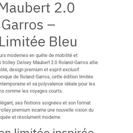
Maubert 2.0
Garros –
 Limitée Bleu
urs modernes en quête de mobilité et
s trolley Delsey Maubert 2.0 Roland-Garros allie
lité, design premium et esprit exclusif.
onique de Roland-Garros, cette édition limitée
ontemporaine et sa polyvalence idéale pour les
ns comme les voyages courts.
légant, ses finitions soignées et son format
trolley premium incarne une nouvelle vision du
tiquée et résolument moderne.
on limitée inspirée