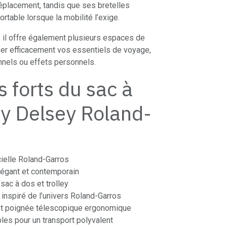
déplacement, tandis que ses bretelles
rtable lorsque la mobilité l’exige.
, il offre également plusieurs espaces de
er efficacement vos essentiels de voyage,
nels ou effets personnels.
s forts du sac à
ey Delsey Roland-
icielle Roland-Garros
égant et contemporain
 sac à dos et trolley
é inspiré de l’univers Roland-Garros
 et poignée télescopique ergonomique
bles pour un transport polyvalent