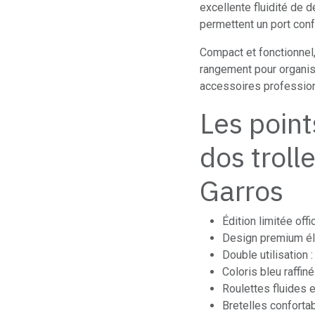
excellente fluidité de 
permettent un port confo
Compact et fonctionnel
rangement pour organis
accessoires profession
Les point
dos troll
Garros
Édition limitée off
Design premium él
Double utilisation :
Coloris bleu raffin
Roulettes fluides
Bretelles conforta