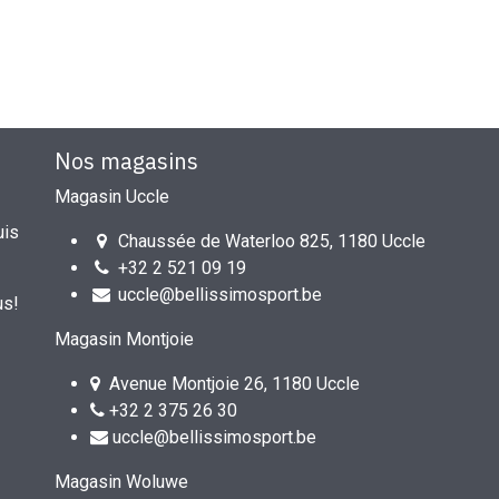
Nos magasins
Magasin Uccle
uis
Chaussée de Waterloo 825, 1180 Uccle
+32 2 521 09 19
uccle@bellissimosport.be
us!
Magasin Montjoie
Avenue Montjoie 26, 1180 Uccle
+32 2 375 26 30
uccle@bellissimosport.be
Magasin Woluwe