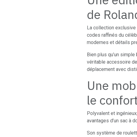
de Rolan
La collection exclusiv
codes raffinés du célèbr
modernes et détails pr
Bien plus qu’un simple 
véritable accessoire d
déplacement avec disti
Une mobi
le confor
Polyvalent et ingénieu
avantages d’un sac à dos
Son système de roulett