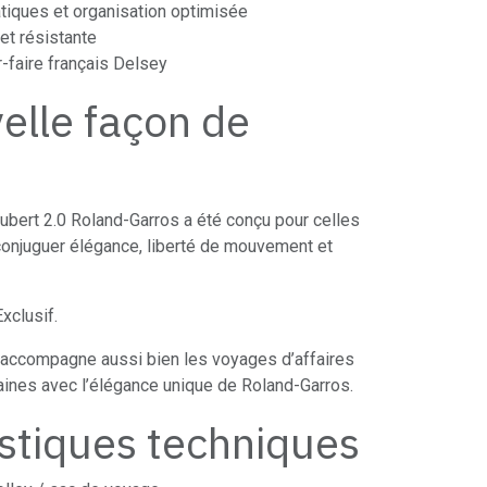
tiques et organisation optimisée
et résistante
r-faire français Delsey
elle façon de
ubert 2.0 Roland-Garros a été conçu pour celles
conjuguer élégance, liberté de mouvement et
xclusif.
accompagne aussi bien les voyages d’affaires
ines avec l’élégance unique de Roland-Garros.
istiques techniques