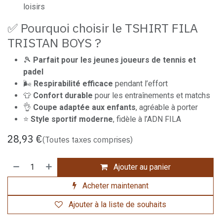
loisirs
✅ Pourquoi choisir le TSHIRT FILA
TRISTAN BOYS ?
🎾
Parfait pour les jeunes joueurs de tennis et
padel
🌬️
Respirabilité efficace
pendant l’effort
👕
Confort durable
pour les entraînements et matchs
👌
Coupe adaptée aux enfants
, agréable à porter
⭐
Style sportif moderne
, fidèle à l’ADN FILA
28,93
€
(Toutes taxes comprises)
Ajouter au panier
Acheter maintenant
Ajouter à la liste de souhaits