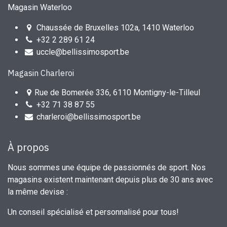
Magasin Waterloo
Chaussée de Bruxelles 102a, 1410 Waterloo
+32 2 289 61 24
uccle@bellissimosport.be
Magasin Charleroi
Rue de Bomerée 336, 6110 Montigny-le-Tilleul
+32 71 38 87 55
charleroi@bellissimosport.be
À propos
Nous sommes une équipe de passionnés de sport. Nos
magasins existent maintenant depuis plus de 30 ans avec
la même devise :
Un conseil spécialisé et personnalisé pour tous!