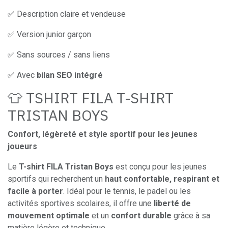
✅ Description claire et vendeuse
✅ Version junior garçon
✅ Sans sources / sans liens
✅ Avec
bilan SEO intégré
👕 TSHIRT FILA T-SHIRT
TRISTAN BOYS
Confort, légèreté et style sportif pour les jeunes
joueurs
Le
T-shirt FILA Tristan Boys
est conçu pour les jeunes
sportifs qui recherchent un
haut confortable, respirant et
facile à porter
. Idéal pour le tennis, le padel ou les
activités sportives scolaires, il offre une
liberté de
mouvement optimale
et un
confort durable
grâce à sa
matière légère et technique.