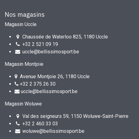
Nos magasins
Magasin Uccle
Chaussée de Waterloo 825, 1180 Uccle
+32 2 521 09 19
uccle@bellissimosport.be
Magasin Montjoie
Avenue Montjoie 26, 1180 Uccle
+32 2 375 26 30
uccle@bellissimosport.be
Magasin Woluwe
Val des seigneurs 59, 1150 Woluwe-Saint-Pierre
+32 2 460 33 03
woluwe@bellissimosport.be