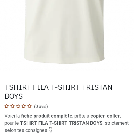
TSHIRT FILA T-SHIRT TRISTAN
BOYS
(0 avis)
Voici la
fiche produit complète
, prête à
copier-coller
,
pour le
TSHIRT FILA T-SHIRT TRISTAN BOYS
, strictement
selon tes consignes 👇