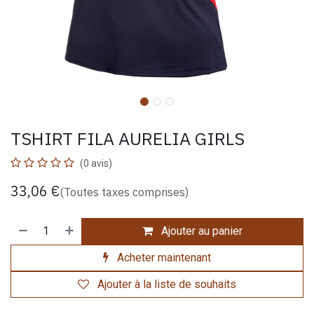
TSHIRT FILA AURELIA GIRLS
(0 avis)
33,06
€
(Toutes taxes comprises)
Ajouter au panier
Acheter maintenant
Ajouter à la liste de souhaits