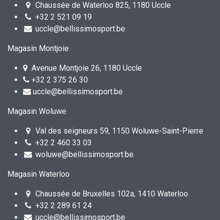
Chaussée de Waterloo 825, 1180 Uccle
+32 2 521 09 19
uccle@bellissimosport.be
Magasin Montjoie
Avenue Montjoie 26, 1180 Uccle
+32 2 375 26 30
uccle@bellissimosport.be
Magasin Woluwe
Val des seigneurs 59, 1150 Woluwe-Saint-Pierre
+32 2 460 33 03
woluwe@bellissimosport.be
Magasin Waterloo
Chaussée de Bruxelles 102a, 1410 Waterloo
+32 2 289 61 24
uccle@bellissimosport.be