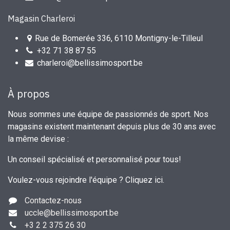
Magasin Charleroi
Rue de Bomerée 336, 6110 Montigny-le-Tilleul
+32 71 38 87 55
charleroi@bellissimosport.be
À propos
Nous sommes une équipe de passionnés de sport. Nos
magasins existent maintenant depuis plus de 30 ans avec
la même devise :
Un conseil spécialisé et personnalisé pour tous!
Voulez-vous rejoindre l'équipe ?
Cliquez ici
.
Contactez-nous
uccle
@bellissimosport.be
+3
2 2 375 26 30