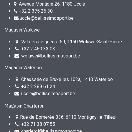
Avenue Montjoie 26, 1180 Uccle
+32 2 375 26 30
uccle@bellissimosport.be
Magasin Woluwe
Val des seigneurs 59, 1150 Woluwe-Saint-Pierre
+32 2 460 33 03
woluwe@bellissimosport.be
Magasin Waterloo
Chaussée de Bruxelles 102a, 1410 Waterloo
+32 2 289 61 24
uccle@bellissimosport.be
Magasin Charleroi
Rue de Bomerée 336, 6110 Montigny-le-Tilleul
+32 71 38 87 55
charleroi@bellissimosport.be