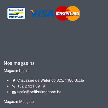
Nos magasins
Magasin Uccle
Chaussée de Waterloo 825, 1180 Uccle
+32 2 521 09 19
uccle@bellissimosport.be
Magasin Montjoie