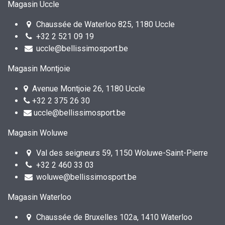
Magasin Uccle
Chaussée de Waterloo 825, 1180 Uccle
+32 2 521 09 19
uccle@bellissimosport.be
Magasin Montjoie
Avenue Montjoie 26, 1180 Uccle
+32 2 375 26 30
uccle@bellissimosport.be
Magasin Woluwe
Val des seigneurs 59, 1150 Woluwe-Saint-Pierre
+32 2 460 33 03
woluwe@bellissimosport.be
Magasin Waterloo
Chaussée de Bruxelles 102a, 1410 Waterloo