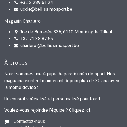
+32 2 289 61 24
uccle@bellissimosport.be
Magasin Charleroi
Rue de Bomerée 336, 6110 Montigny-le-Tilleul
+32 71 38 87 55
charleroi@bellissimosport.be
À propos
Nous sommes une équipe de passionnés de sport. Nos
magasins existent maintenant depuis plus de 30 ans avec
la même devise :
Un conseil spécialisé et personnalisé pour tous!
Voulez-vous rejoindre l'équipe ?
Cliquez ici
.
Contactez-nous