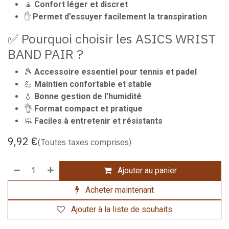
🧘
Confort léger et discret
✋
Permet d’essuyer facilement la transpiration
✅ Pourquoi choisir les ASICS WRIST
BAND PAIR ?
🎾
Accessoire essentiel pour tennis et padel
💪
Maintien confortable et stable
💧
Bonne gestion de l’humidité
👌
Format compact et pratique
🧼
Faciles à entretenir et résistants
9,92
€
(Toutes taxes comprises)
Ajouter au panier
Acheter maintenant
Ajouter à la liste de souhaits