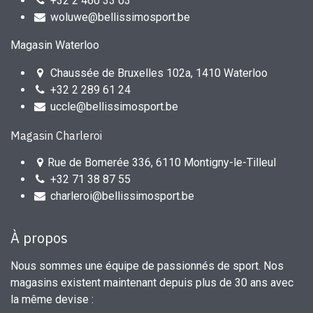
+32 2 460 33 03
woluwe@bellissimosport.be
Magasin Waterloo
Chaussée de Bruxelles 102a, 1410 Waterloo
+32 2 289 61 24
uccle@bellissimosport.be
Magasin Charleroi
Rue de Bomerée 336, 6110 Montigny-le-Tilleul
+32 71 38 87 55
charleroi@bellissimosport.be
À propos
Nous sommes une équipe de passionnés de sport. Nos
magasins existent maintenant depuis plus de 30 ans avec
la même devise :