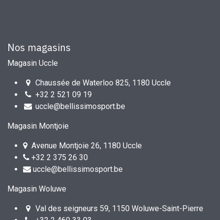
Nos magasins
Magasin Uccle
Chaussée de Waterloo 825, 1180 Uccle
+32 2 521 09 19
uccle@bellissimosport.be
Magasin Montjoie
Avenue Montjoie 26, 1180 Uccle
+32 2 375 26 30
uccle@bellissimosport.be
Magasin Woluwe
Val des seigneurs 59, 1150 Woluwe-Saint-Pierre