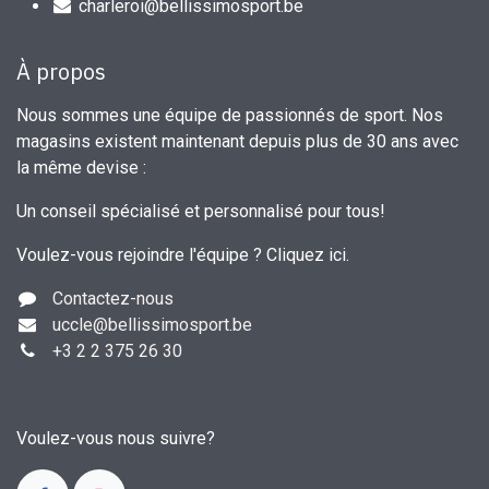
charleroi@bellissimosport.be
À propos
Nous sommes une équipe de passionnés de sport. Nos
magasins existent maintenant depuis plus de 30 ans avec
la même devise :
Un conseil spécialisé et personnalisé pour tous!
Voulez-vous rejoindre l'équipe ?
Cliquez ici
.
Contactez-nous
uccle
@bellissimosport.be
+3
2 2 375 26 30
Voulez-vous nous suivre?