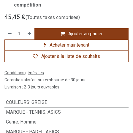
compétition
45,45
€
(Toutes taxes comprises)
Ajouter au panier
Acheter maintenant
Ajouter à la liste de souhaits
Conditions générales
Garantie satisfait ou remboursé de 30 jours
Livraison : 2-3 jours ouvrables
COULEURS
:
GREIGE
MARQUE - TENNIS
:
ASICS
Genre
:
Homme
MARQUE - PADEL
:
ASICS