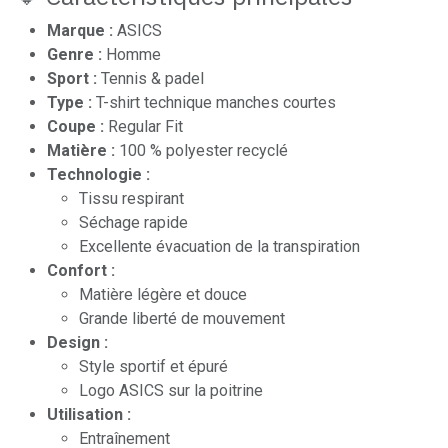
Marque :
ASICS
Genre :
Homme
Sport :
Tennis & padel
Type :
T-shirt technique manches courtes
Coupe :
Regular Fit
Matière :
100 % polyester recyclé
Technologie :
Tissu respirant
Séchage rapide
Excellente évacuation de la transpiration
Confort :
Matière légère et douce
Grande liberté de mouvement
Design :
Style sportif et épuré
Logo ASICS sur la poitrine
Utilisation :
Entraînement