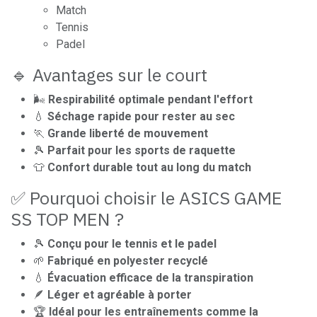
Match
Tennis
Padel
🔹 Avantages sur le court
🌬️
Respirabilité optimale pendant l'effort
💧
Séchage rapide pour rester au sec
🏃
Grande liberté de mouvement
🎾
Parfait pour les sports de raquette
👕
Confort durable tout au long du match
✅ Pourquoi choisir le ASICS GAME
SS TOP MEN ?
🎾
Conçu pour le tennis et le padel
🌱
Fabriqué en polyester recyclé
💧
Évacuation efficace de la transpiration
🪶
Léger et agréable à porter
🏆
Idéal pour les entraînements comme la