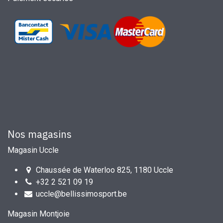
Nos magasins
Magasin Uccle
Chaussée de Waterloo 825, 1180 Uccle
+32 2 521 09 19
uccle@bellissimosport.be
Magasin Montjoie