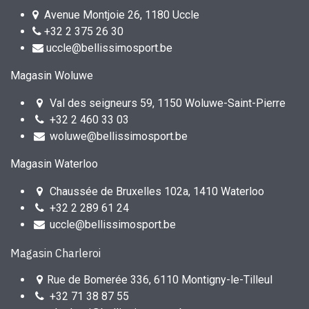
Avenue Montjoie 26, 1180 Uccle
+32 2 375 26 30
uccle@bellissimosport.be
Magasin Woluwe
Val des seigneurs 59, 1150 Woluwe-Saint-Pierre
+32 2 460 33 03
woluwe@bellissimosport.be
Magasin Waterloo
Chaussée de Bruxelles 102a, 1410 Waterloo
+32 2 289 61 24
uccle@bellissimosport.be
Magasin Charleroi
Rue de Bomerée 336, 6110 Montigny-le-Tilleul
+32 71 38 87 55