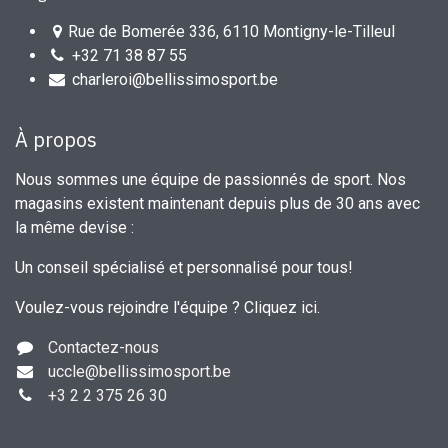
Rue de Bomerée 336, 6110 Montigny-le-Tilleul
+32 71 38 87 55
charleroi@bellissimosport.be
À propos
Nous sommes une équipe de passionnés de sport. Nos
magasins existent maintenant depuis plus de 30 ans avec
la même devise :
Un conseil spécialisé et personnalisé pour tous!
Voulez-vous rejoindre l'équipe ?
Cliquez ici
.
Contactez-nous
uccle
@bellissimosport.be
+3
2 2 375 26 30