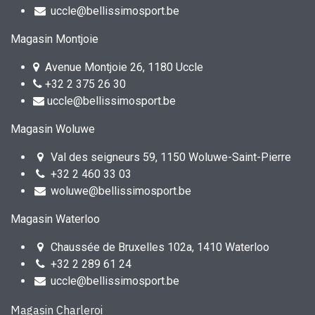
uccle@bellissimosport.be
Magasin Montjoie
Avenue Montjoie 26, 1180 Uccle
+32 2 375 26 30
uccle@bellissimosport.be
Magasin Woluwe
Val des seigneurs 59, 1150 Woluwe-Saint-Pierre
+32 2 460 33 03
woluwe@bellissimosport.be
Magasin Waterloo
Chaussée de Bruxelles 102a, 1410 Waterloo
+32 2 289 61 24
uccle@bellissimosport.be
Magasin Charleroi