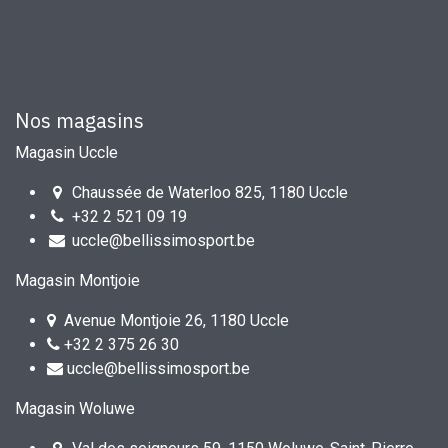
Nos magasins
Magasin Uccle
Chaussée de Waterloo 825, 1180 Uccle
+32 2 521 09 19
uccle@bellissimosport.be
Magasin Montjoie
Avenue Montjoie 26, 1180 Uccle
+32 2 375 26 30
uccle@bellissimosport.be
Magasin Woluwe