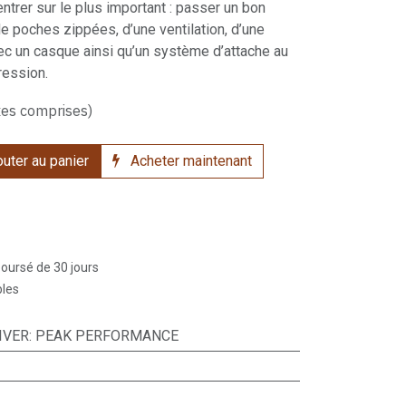
ntrer sur le plus important : passer un bon
 poches zippées, d’une ventilation, d’une
c un casque ainsi qu’un système d’attache au
ression.
xes comprises)
uter au panier
Acheter maintenant
boursé de 30 jours
bles
IVER
:
PEAK PERFORMANCE