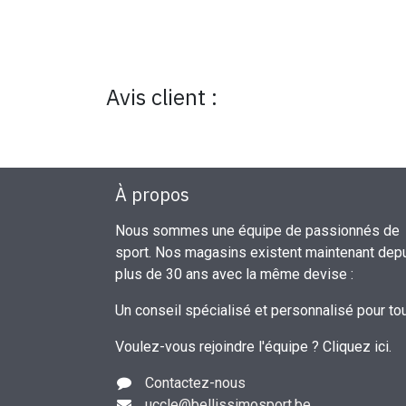
Avis client :
À propos
Nous sommes une équipe de passionnés de
sport. Nos magasins existent maintenant dep
plus de 30 ans avec la même devise :
Un conseil spécialisé et personnalisé pour to
Voulez-vous rejoindre l'équipe ?
Cliquez ici
.
Contactez-nous
uccle
@bellissimosport.be