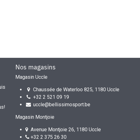
Nos magasins
Magasin Uccle
uis
Chaussée de Waterloo 825, 1180 Uccle
+32 2 521 09 19
uccle@bellissimosport.be
us!
Magasin Montjoie
Avenue Montjoie 26, 1180 Uccle
+32 2 375 26 30