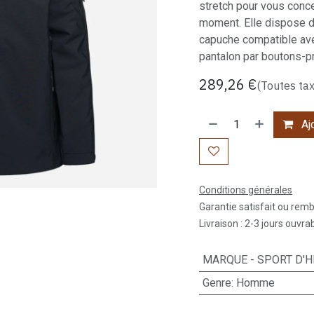
stretch pour vous conce
moment. Elle dispose de
capuche compatible ave
pantalon par boutons-p
289,26
€
(Toutes ta
Ajo
Conditions générales
Garantie satisfait ou rem
Livraison : 2-3 jours ouvra
MARQUE - SPORT D'H
Genre
:
Homme