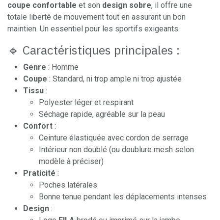
coupe confortable
et son
design sobre
, il offre une
totale liberté de mouvement tout en assurant un bon
maintien. Un essentiel pour les sportifs exigeants.
🔹 Caractéristiques principales :
Genre
: Homme
Coupe
: Standard, ni trop ample ni trop ajustée
Tissu
:
Polyester léger et respirant
Séchage rapide, agréable sur la peau
Confort
:
Ceinture élastiquée avec cordon de serrage
Intérieur non doublé (ou doublure mesh selon
modèle à préciser)
Praticité
:
Poches latérales
Bonne tenue pendant les déplacements intenses
Design
: