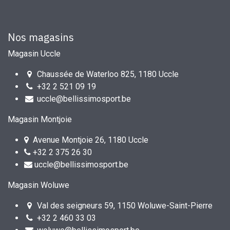
Nos magasins
Magasin Uccle
Chaussée de Waterloo 825, 1180 Uccle
+32 2 521 09 19
uccle@bellissimosport.be
Magasin Montjoie
Avenue Montjoie 26, 1180 Uccle
+32 2 375 26 30
uccle@bellissimosport.be
Magasin Woluwe
Val des seigneurs 59, 1150 Woluwe-Saint-Pierre
+32 2 460 33 03