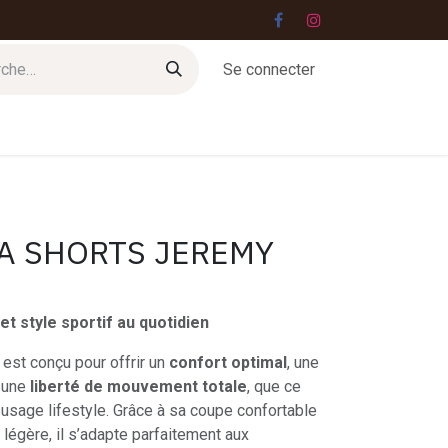
Se connecter
Jobs
Contact
LA SHORTS JEREMY
 et style sportif au quotidien
est conçu pour offrir un
confort optimal
, une
 une
liberté de mouvement totale
, que ce
n usage lifestyle. Grâce à sa coupe confortable
 légère, il s’adapte parfaitement aux