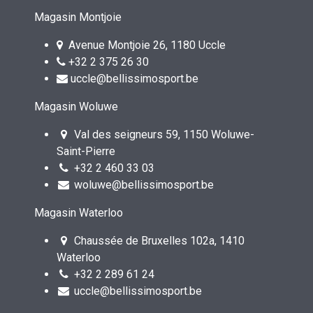
Magasin Montjoie
Avenue Montjoie 26, 1180 Uccle
+32 2 375 26 30
uccle@bellissimosport.be
Magasin Woluwe
Val des seigneurs 59, 1150 Woluwe-
Saint-Pierre
+32 2 460 33 03
woluwe@bellissimosport.be
Magasin Waterloo
Chaussée de Bruxelles 102a, 1410
Waterloo
+32 2 289 61 24
uccle@bellissimosport.be