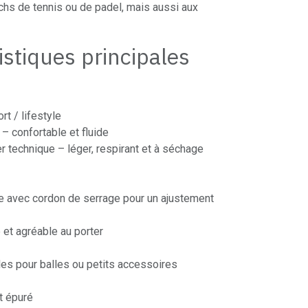
chs de tennis ou de padel, mais aussi aux
istiques principales
rt / lifestyle
t – confortable et fluide
r technique – léger, respirant et à séchage
ue avec cordon de serrage pour un ajustement
et agréable au porter
les pour balles ou petits accessoires
t épuré