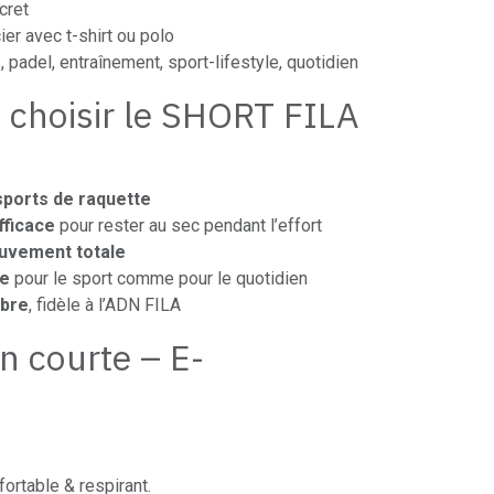
cret
ier avec t-shirt ou polo
, padel, entraînement, sport-lifestyle, quotidien
 choisir le SHORT FILA
 sports de raquette
fficace
pour rester au sec pendant l’effort
uvement totale
le
pour le sport comme pour le quotidien
obre
, fidèle à l’ADN FILA
n courte – E-
ortable & respirant.