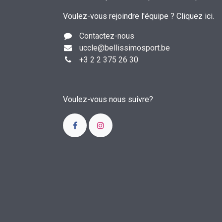
Voulez-vous rejoindre l'équipe ?
Cliquez ici
.
Contactez-nous
uccle
@bellissimosport.be
+3
2 2 375 26 30
Voulez-vous nous suivre?