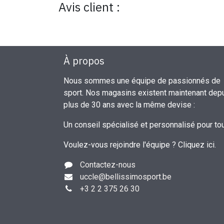
Avis client :
À propos
Nous sommes une équipe de passionnés de
sport. Nos magasins existent maintenant dep
plus de 30 ans avec la même devise :
Un conseil spécialisé et personnalisé pour to
Voulez-vous rejoindre l'équipe ?
Cliquez ici
.
Contactez-nous
uccle
@bellissimosport.be
+3
2 2 375 26 30