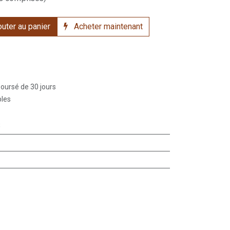
uter au panier
Acheter maintenant
boursé de 30 jours
bles
S