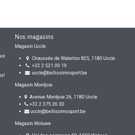
Nos magasins
Magasin Uccle
uis
Chaussée de Waterloo 825, 1180 Uccle
+32 2 521 09 19
uccle@bellissimosport.be
us!
Magasin Montjoie
Avenue Montjoie 26, 1180 Uccle
+32 2 375 26 30
uccle@bellissimosport.be
Magasin Woluwe