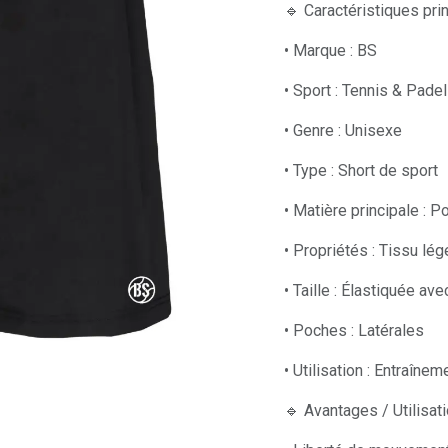
🔹 Caractéristiques pri
• Marque : BS
• Sport : Tennis & Padel
• Genre : Unisexe
• Type : Short de sport
• Matière principale : P
• Propriétés : Tissu lég
• Taille : Élastiquée av
• Poches : Latérales
• Utilisation : Entraîne
🔹 Avantages / Utilisat