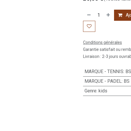
Ajo
Conditions générales
Garantie satisfait ou rem
Livraison : 2-3 jours ouvra
MARQUE - TENNIS
:
B
MARQUE - PADEL
:
BS
Genre
:
kids