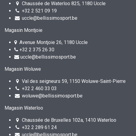
Chaussée de Waterloo 825, 1180 Uccle
+32 2 521 09 19
uccle@bellissimosport.be
Magasin Montjoie
Avenue Montjoie 26, 1180 Uccle
+32 2 375 26 30
uccle@bellissimosport.be
Magasin Woluwe
Val des seigneurs 59, 1150 Woluwe-Saint-Pierre
+32 2 460 33 03
woluwe@bellissimosport.be
Magasin Waterloo
Chaussée de Bruxelles 102a, 1410 Waterloo
+32 2 289 61 24
uccle@bellissimosport.be