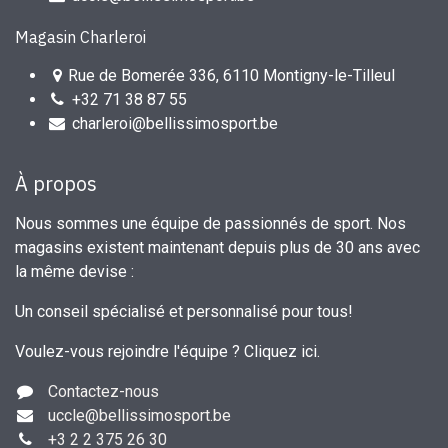
Magasin Charleroi
Rue de Bomerée 336, 6110 Montigny-le-Tilleul
+32 71 38 87 55
charleroi@bellissimosport.be
À propos
Nous sommes une équipe de passionnés de sport. Nos
magasins existent maintenant depuis plus de 30 ans avec
la même devise :
Un conseil spécialisé et personnalisé pour tous!
Voulez-vous rejoindre l'équipe ?
Cliquez ici
.
Contactez-nous
uccle
@bellissimosport.be
+3
2 2 375 26 30