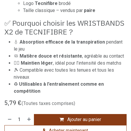
Logo
Tecnifibre
brodé
Taille classique – vendus par
paire
✅ Pourquoi choisir les WRISTBANDS
X2 de TECNIFIBRE ?
💧
Absorption efficace de la transpiration
pendant
le jeu
🧼
Matière douce et résistante
, agréable au contact
🏃‍♂️
Maintien léger
, idéal pour l’intensité des matchs
🎾 Compatible avec toutes les tenues et tous les
niveaux
♻️
Utilisables à l’entraînement comme en
compétition
5,79
€
(Toutes taxes comprises)
Ajouter au panier
Acheter maintenant