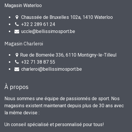
Magasin Waterloo
Chaussée de Bruxelles 102a, 1410 Waterloo
+32 2 289 61 24
uccle@bellissimosport.be
Magasin Charleroi
Rue de Bomerée 336, 6110 Montigny-le-Tilleul
+32 71 38 87 55
charleroi@bellissimosport.be
À propos
Nous sommes une équipe de passionnés de sport. Nos
magasins existent maintenant depuis plus de 30 ans avec
la même devise :
Un conseil spécialisé et personnalisé pour tous!