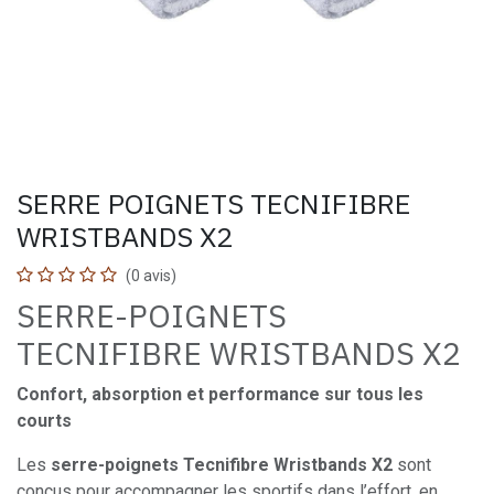
SERRE POIGNETS TECNIFIBRE
WRISTBANDS X2
(0 avis)
SERRE-POIGNETS
TECNIFIBRE WRISTBANDS X2
Confort, absorption et performance sur tous les
courts
Les
serre-poignets Tecnifibre Wristbands X2
sont
conçus pour accompagner les sportifs dans l’effort, en