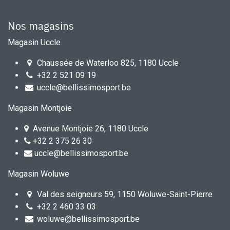
Nos magasins
Magasin Uccle
Chaussée de Waterloo 825, 1180 Uccle
+32 2 521 09 19
uccle@bellissimosport.be
Magasin Montjoie
Avenue Montjoie 26, 1180 Uccle
+32 2 375 26 30
uccle@bellissimosport.be
Magasin Woluwe
Val des seigneurs 59, 1150 Woluwe-Saint-Pierre
+32 2 460 33 03
woluwe@bellissimosport.be