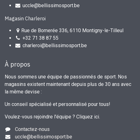
uccle@bellissimosport.be
Magasin Charleroi
Rue de Bomerée 336, 6110 Montigny-le-Tilleul
+32 71 38 87 55
charleroi@bellissimosport.be
À propos
Nous sommes une équipe de passionnés de sport. Nos
magasins existent maintenant depuis plus de 30 ans avec
la même devise :
Un conseil spécialisé et personnalisé pour tous!
Voulez-vous rejoindre l'équipe ?
Cliquez ici
.
Contactez-nous
uccle
@bellissimosport.be