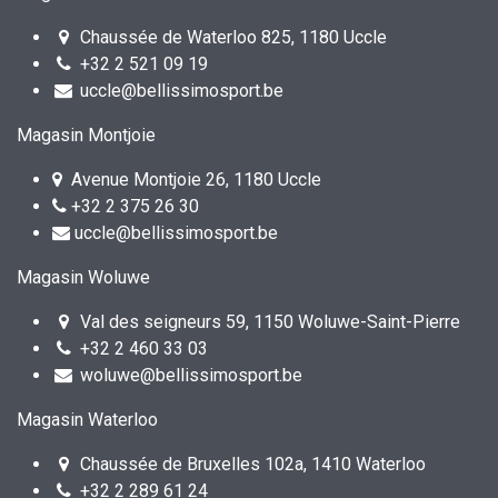
Chaussée de Waterloo 825, 1180 Uccle
+32 2 521 09 19
uccle@bellissimosport.be
Magasin Montjoie
Avenue Montjoie 26, 1180 Uccle
+32 2 375 26 30
uccle@bellissimosport.be
Magasin Woluwe
Val des seigneurs 59, 1150 Woluwe-Saint-Pierre
+32 2 460 33 03
woluwe@bellissimosport.be
Magasin Waterloo
Chaussée de Bruxelles 102a, 1410 Waterloo
+32 2 289 61 24