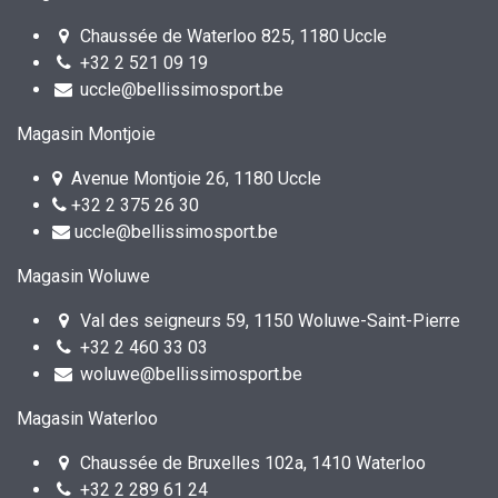
Chaussée de Waterloo 825, 1180 Uccle
+32 2 521 09 19
uccle@bellissimosport.be
Magasin Montjoie
Avenue Montjoie 26, 1180 Uccle
+32 2 375 26 30
uccle@bellissimosport.be
Magasin Woluwe
Val des seigneurs 59, 1150 Woluwe-Saint-Pierre
+32 2 460 33 03
woluwe@bellissimosport.be
Magasin Waterloo
Chaussée de Bruxelles 102a, 1410 Waterloo
+32 2 289 61 24