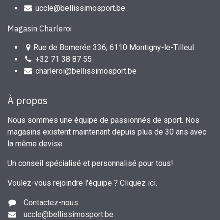
uccle@bellissimosport.be
Magasin Charleroi
Rue de Bomerée 336, 6110 Montigny-le-Tilleul
+32 71 38 87 55
charleroi@bellissimosport.be
À propos
Nous sommes une équipe de passionnés de sport. Nos
magasins existent maintenant depuis plus de 30 ans avec
la même devise :
Un conseil spécialisé et personnalisé pour tous!
Voulez-vous rejoindre l'équipe ?
Cliquez ici
.
Contactez-nous
uccle
@bellissimosport.be