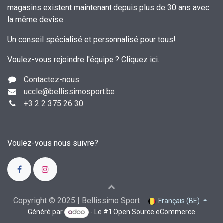
magasins existent maintenant depuis plus de 30 ans avec
la même devise :
Un conseil spécialisé et personnalisé pour tous!
Voulez-vous rejoindre l'équipe ?
Cliquez ici
.
Contactez-nous
uccle
@bellissimosport.be
+3
2 2 375 26 30
Voulez-vous nous suivre?
Copyright © 2025 | Bellissimo Sport
Français (BE)
Généré par
- Le #1
Open Source eCommerce