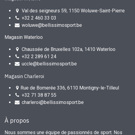
Val des seigneurs 59, 1150 Woluwe-Saint-Pierre
+32 2 460 33 03
woluwe@bellissimosport.be
Magasin Waterloo
Chaussée de Bruxelles 102a, 1410 Waterloo
+32 2 289 61 24
uccle@bellissimosport.be
Magasin Charleroi
Rue de Bomerée 336, 6110 Montigny-le-Tilleul
+32 71 38 87 55
charleroi@bellissimosport.be
À propos
Nous sommes une équipe de passionnés de sport. Nos