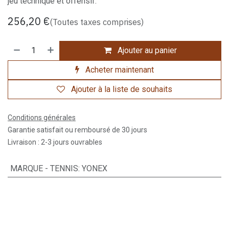
jeu technique et offensif.
256,20
€
(Toutes taxes comprises)
Ajouter au panier
Acheter maintenant
Ajouter à la liste de souhaits
Conditions générales
Garantie satisfait ou remboursé de 30 jours
Livraison : 2-3 jours ouvrables
MARQUE - TENNIS
:
YONEX