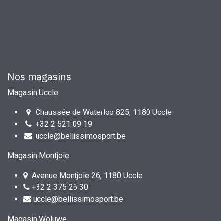
Nos magasins
Magasin Uccle
Chaussée de Waterloo 825, 1180 Uccle
+32 2 521 09 19
uccle@bellissimosport.be
Magasin Montjoie
Avenue Montjoie 26, 1180 Uccle
+32 2 375 26 30
uccle@bellissimosport.be
Magasin Woluwe