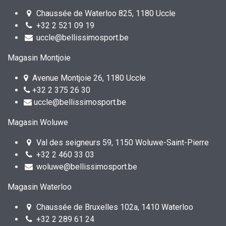
Chaussée de Waterloo 825, 1180 Uccle
+32 2 521 09 19
uccle@bellissimosport.be
Magasin Montjoie
Avenue Montjoie 26, 1180 Uccle
+32 2 375 26 30
uccle@bellissimosport.be
Magasin Woluwe
Val des seigneurs 59, 1150 Woluwe-Saint-Pierre
+32 2 460 33 03
woluwe@bellissimosport.be
Magasin Waterloo
Chaussée de Bruxelles 102a, 1410 Waterloo
+32 2 289 61 24