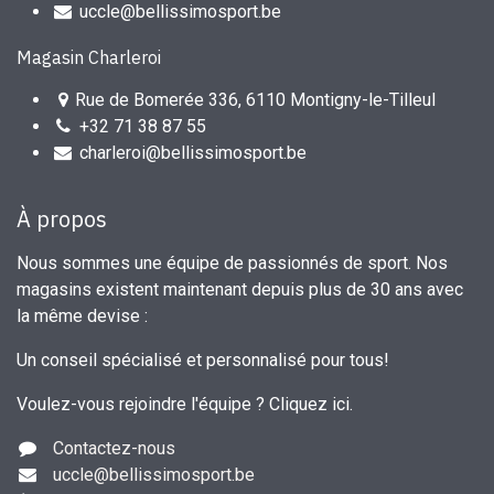
uccle@bellissimosport.be
Magasin Charleroi
Rue de Bomerée 336, 6110 Montigny-le-Tilleul
+32 71 38 87 55
charleroi@bellissimosport.be
À propos
Nous sommes une équipe de passionnés de sport. Nos
magasins existent maintenant depuis plus de 30 ans avec
la même devise :
Un conseil spécialisé et personnalisé pour tous!
Voulez-vous rejoindre l'équipe ?
Cliquez ici
.
Contactez-nous
uccle
@bellissimosport.be