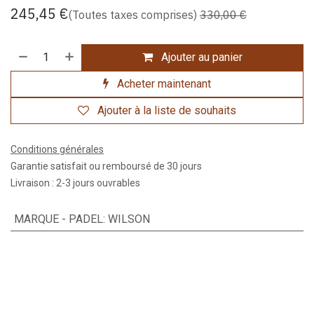
245,45
€
(Toutes taxes comprises)
330,00
€
Ajouter au panier
Acheter maintenant
Ajouter à la liste de souhaits
Conditions générales
Garantie satisfait ou remboursé de 30 jours
Livraison : 2-3 jours ouvrables
MARQUE - PADEL
:
WILSON