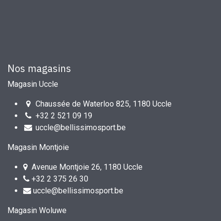
Nos magasins
Magasin Uccle
Chaussée de Waterloo 825, 1180 Uccle
+32 2 521 09 19
uccle@bellissimosport.be
Magasin Montjoie
Avenue Montjoie 26, 1180 Uccle
+32 2 375 26 30
uccle@bellissimosport.be
Magasin Woluwe