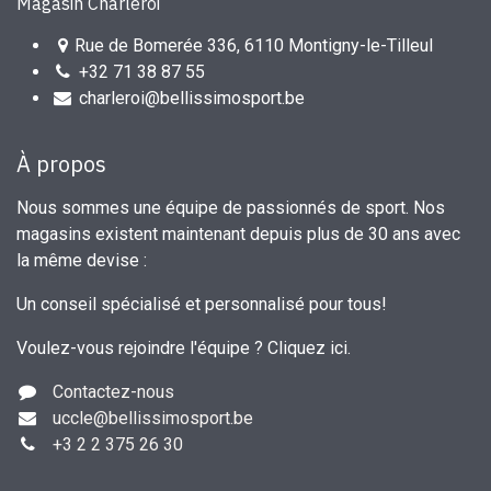
Magasin Charleroi
Rue de Bomerée 336, 6110 Montigny-le-Tilleul
+32 71 38 87 55
charleroi@bellissimosport.be
À propos
Nous sommes une équipe de passionnés de sport. Nos
magasins existent maintenant depuis plus de 30 ans avec
la même devise :
Un conseil spécialisé et personnalisé pour tous!
Voulez-vous rejoindre l'équipe ?
Cliquez ici
.
Contactez-nous
uccle
@bellissimosport.be
+3
2 2 375 26 30