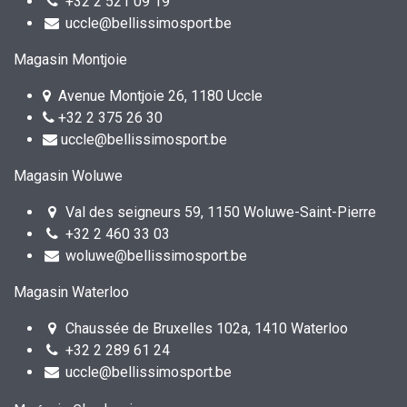
+32 2 521 09 19
uccle@bellissimosport.be
Magasin Montjoie
Avenue Montjoie 26, 1180 Uccle
+32 2 375 26 30
uccle@bellissimosport.be
Magasin Woluwe
Val des seigneurs 59, 1150 Woluwe-Saint-Pierre
+32 2 460 33 03
woluwe@bellissimosport.be
Magasin Waterloo
Chaussée de Bruxelles 102a, 1410 Waterloo
+32 2 289 61 24
uccle@bellissimosport.be