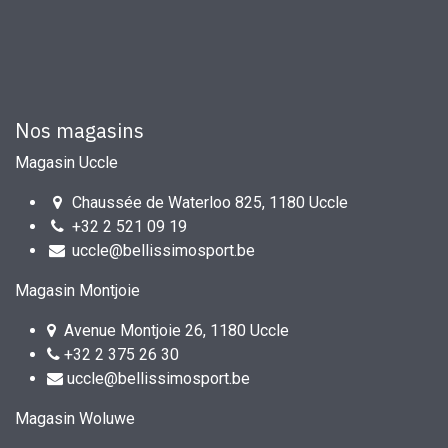
Nos magasins
Magasin Uccle
Chaussée de Waterloo 825, 1180 Uccle
+32 2 521 09 19
uccle@bellissimosport.be
Magasin Montjoie
Avenue Montjoie 26, 1180 Uccle
+32 2 375 26 30
uccle@bellissimosport.be
Magasin Woluwe