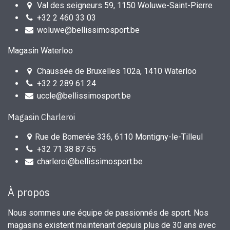
Val des seigneurs 59, 1150 Woluwe-Saint-Pierre
+32 2 460 33 03
woluwe@bellissimosport.be
Magasin Waterloo
Chaussée de Bruxelles 102a, 1410 Waterloo
+32 2 289 61 24
uccle@bellissimosport.be
Magasin Charleroi
Rue de Bomerée 336, 6110 Montigny-le-Tilleul
+32 71 38 87 55
charleroi@bellissimosport.be
À propos
Nous sommes une équipe de passionnés de sport. Nos
magasins existent maintenant depuis plus de 30 ans avec