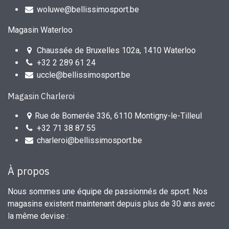
woluwe@bellissimosport.be
Magasin Waterloo
Chaussée de Bruxelles 102a, 1410 Waterloo
+32 2 289 61 24
uccle@bellissimosport.be
Magasin Charleroi
Rue de Bomerée 336, 6110 Montigny-le-Tilleul
+32 71 38 87 55
charleroi@bellissimosport.be
À propos
Nous sommes une équipe de passionnés de sport. Nos
magasins existent maintenant depuis plus de 30 ans avec
la même devise :