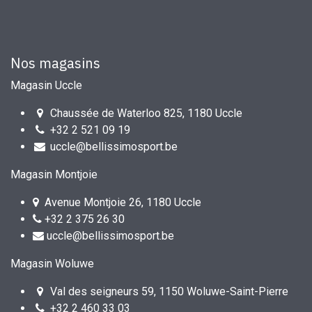
Nos magasins
Magasin Uccle
Chaussée de Waterloo 825, 1180 Uccle
+32 2 521 09 19
uccle@bellissimosport.be
Magasin Montjoie
Avenue Montjoie 26, 1180 Uccle
+32 2 375 26 30
uccle@bellissimosport.be
Magasin Woluwe
Val des seigneurs 59, 1150 Woluwe-Saint-Pierre
+32 2 460 33 03