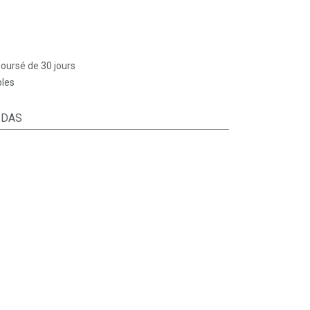
boursé de 30 jours
bles
IDAS