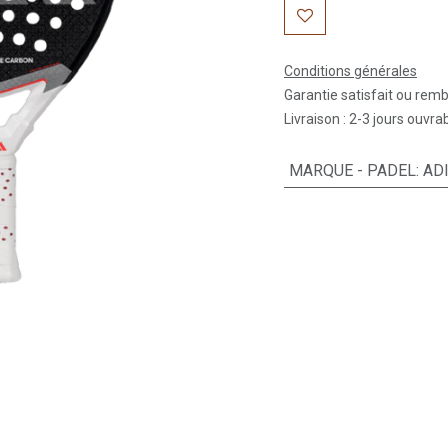
Conditions générales
Garantie satisfait ou rem
Livraison : 2-3 jours ouvra
MARQUE - PADEL
:
AD