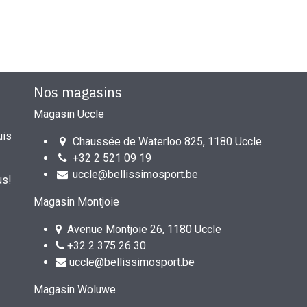
Nos magasins
Magasin Uccle
uis
Chaussée de Waterloo 825, 1180 Uccle
+32 2 521 09 19
uccle@bellissimosport.be
us!
Magasin Montjoie
Avenue Montjoie 26, 1180 Uccle
+32 2 375 26 30
uccle@bellissimosport.be
Magasin Woluwe