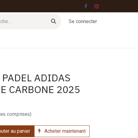
Se connecter
Jobs
Contact
 PADEL ADIDAS
E CARBONE 2025
xes comprises)
uter au panier
Acheter maintenant