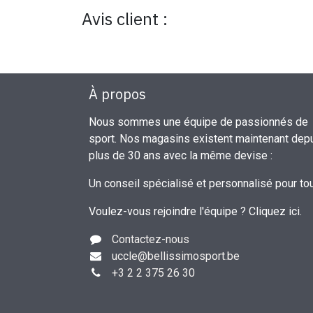
Avis client :
À propos
Nous sommes une équipe de passionnés de
sport. Nos magasins existent maintenant dep
plus de 30 ans avec la même devise :
Un conseil spécialisé et personnalisé pour to
Voulez-vous rejoindre l'équipe ?
Cliquez ici
.
Contactez-nous
uccle
@bellissimosport.be
+3
2 2 375 26 30