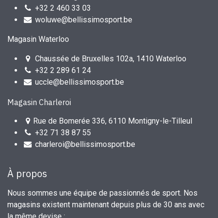
+32 2 460 33 03
woluwe@bellissimosport.be
Magasin Waterloo
Chaussée de Bruxelles 102a, 1410 Waterloo
+32 2 289 61 24
uccle@bellissimosport.be
Magasin Charleroi
Rue de Bomerée 336, 6110 Montigny-le-Tilleul
+32 71 38 87 55
charleroi@bellissimosport.be
À propos
Nous sommes une équipe de passionnés de sport. Nos
magasins existent maintenant depuis plus de 30 ans avec
la même devise :