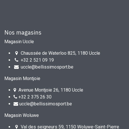
Nos magasins
Magasin Uccle
Chaussée de Waterloo 825, 1180 Uccle
+32 2 521 09 19
uccle@bellissimosport.be
Magasin Montjoie
Avenue Montjoie 26, 1180 Uccle
+32 2 375 26 30
uccle@bellissimosport.be
Magasin Woluwe
Val des seigneurs 59, 1150 Woluwe-Saint-Pierre