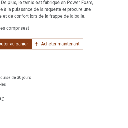
e. De plus, le tamis est fabriqué en Power Foam,
ue à la puissance de la raquette et procure une
et de confort lors de la frappe de la balle.
xes comprises)
uter au panier
Acheter maintenant
boursé de 30 jours
bles
AD