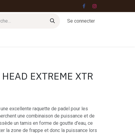
Se connecter
Jobs
Contact
 HEAD EXTREME XTR
une excellente raquette de padel pour les
cherchent une combinaison de puissance et de
ossède un tamis en forme de goutte d'eau, ce
er la zone de frappe et donc la puissance lors