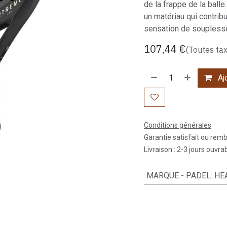
de la frappe de la ball
un matériau qui contrib
sensation de souplesse 
107,44
€
(Toutes ta
Ajo
Conditions générales
Garantie satisfait ou rem
Livraison : 2-3 jours ouvra
MARQUE - PADEL
:
HE