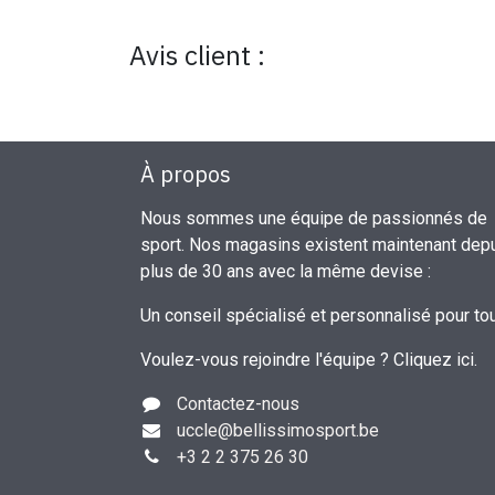
Avis client :
À propos
Nous sommes une équipe de passionnés de
sport. Nos magasins existent maintenant dep
plus de 30 ans avec la même devise :
Un conseil spécialisé et personnalisé pour to
Voulez-vous rejoindre l'équipe ?
Cliquez ici
.
Contactez-nous
uccle
@bellissimosport.be
+3
2 2 375 26 30