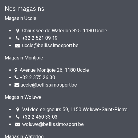
Nos magasins
Magasin Uccle
Chaussée de Waterloo 825, 1180 Uccle
+32 2 521 09 19
uccle@bellissimosport.be
Magasin Montjoie
Avenue Montjoie 26, 1180 Uccle
+32 2 375 26 30
uccle@bellissimosport.be
Magasin Woluwe
Val des seigneurs 59, 1150 Woluwe-Saint-Pierre
+32 2 460 33 03
woluwe@bellissimosport.be
Magasin Waterloo