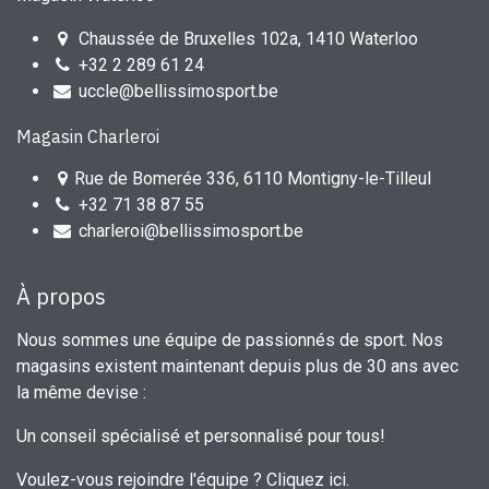
Chaussée de Bruxelles 102a, 1410 Waterloo
+32 2 289 61 24
uccle@bellissimosport.be
Magasin Charleroi
Rue de Bomerée 336, 6110 Montigny-le-Tilleul
+32 71 38 87 55
charleroi@bellissimosport.be
À propos
Nous sommes une équipe de passionnés de sport. Nos
magasins existent maintenant depuis plus de 30 ans avec
la même devise :
Un conseil spécialisé et personnalisé pour tous!
Voulez-vous rejoindre l'équipe ?
Cliquez ici
.