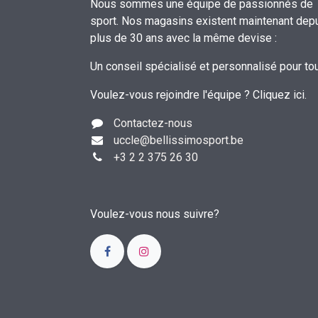
Nous sommes une équipe de passionnés de
sport. Nos magasins existent maintenant dep
plus de 30 ans avec la même devise :
Un conseil spécialisé et personnalisé pour to
Voulez-vous rejoindre l'équipe ?
Cliquez ici
.
Contactez-nous
uccle
@bellissimosport.be
+3
2 2 375 26 30
Voulez-vous nous suivre?