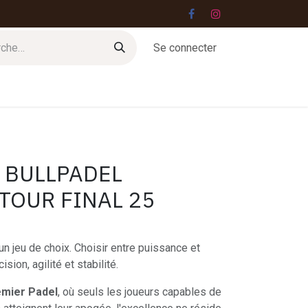
Se connecter
Jobs
Contact
 BULLPADEL
TOUR FINAL 25
un jeu de choix. Choisir entre puissance et
ision, agilité et stabilité.
emier Padel
, où seuls les joueurs capables de