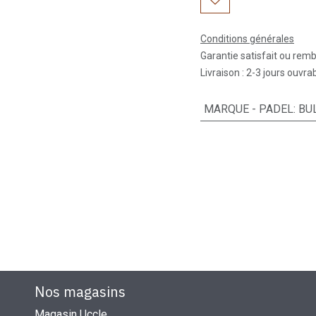
Conditions générales
Garantie satisfait ou rem
Livraison : 2-3 jours ouvra
MARQUE - PADEL
:
BU
Nos magasins
Magasin Uccle