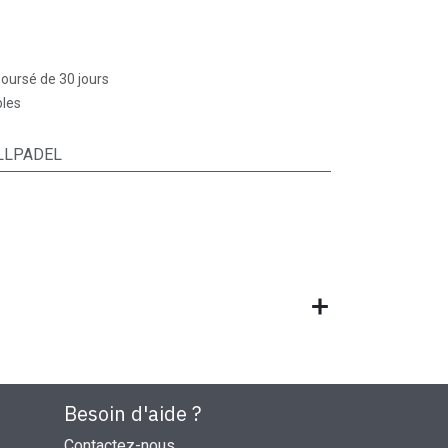
boursé de 30 jours
bles
LLPADEL
Besoin d'aide ?
Contactez-nous