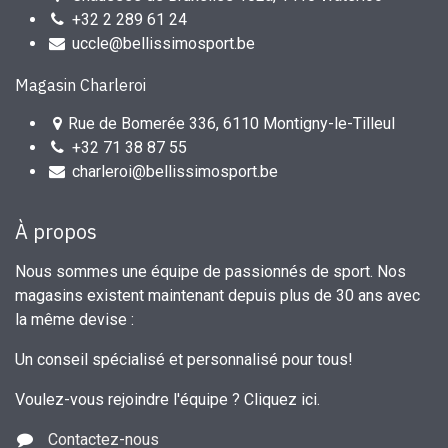
+32 2 289 61 24
uccle@bellissimosport.be
Magasin Charleroi
Rue de Bomerée 336, 6110 Montigny-le-Tilleul
+32 71 38 87 55
charleroi@bellissimosport.be
À propos
Nous sommes une équipe de passionnés de sport. Nos
magasins existent maintenant depuis plus de 30 ans avec
la même devise :
Un conseil spécialisé et personnalisé pour tous!
Voulez-vous rejoindre l'équipe ?
Cliquez ici
.
Contactez-nous