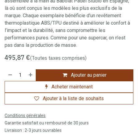
assemblée à la main au Babolat Padel Studio en Espagne,
là où sont conçus les modèles les plus exclusifs de la
marque. Chaque exemplaire bénéficie d’un revêtement
thermoplastique ABS/TPU destiné à améliorer le confort à
l’impact et la durabilité, sans compromettre les
performances pures. Comme pour une supercar, on n’est
pas dans la production de masse.
495,87
€
(Toutes taxes comprises)
Ajouter au panier
Acheter maintenant
Ajouter à la liste de souhaits
Conditions générales
Garantie satisfait ou remboursé de 30 jours
Livraison : 2-3 jours ouvrables