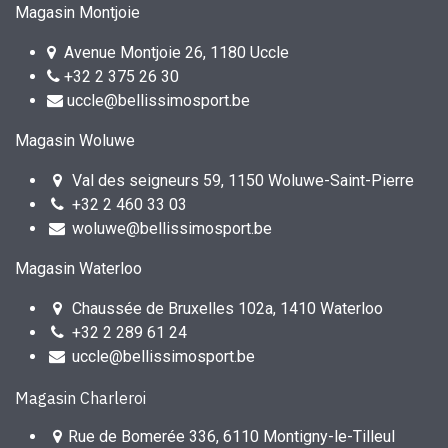
Magasin Montjoie
Avenue Montjoie 26, 1180 Uccle
+32 2 375 26 30
uccle@bellissimosport.be
Magasin Woluwe
Val des seigneurs 59, 1150 Woluwe-Saint-Pierre
+32 2 460 33 03
woluwe@bellissimosport.be
Magasin Waterloo
Chaussée de Bruxelles 102a, 1410 Waterloo
+32 2 289 61 24
uccle@bellissimosport.be
Magasin Charleroi
Rue de Bomerée 336, 6110 Montigny-le-Tilleul