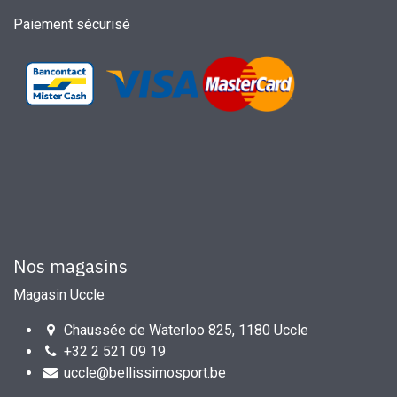
Paiement sécurisé
Nos magasins
Magasin Uccle
Chaussée de Waterloo 825, 1180 Uccle
+32 2 521 09 19
uccle@bellissimosport.be