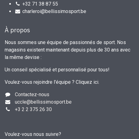
+32 71 38 87 55
charleroi@bellissimosport.be
À propos
Nous sommes une équipe de passionnés de sport. Nos
magasins existent maintenant depuis plus de 30 ans avec
la même devise :
Un conseil spécialisé et personnalisé pour tous!
Voulez-vous rejoindre l'équipe ?
Cliquez ici
.
Contactez-nous
uccle
@bellissimosport.be
+3
2 2 375 26 30
Voulez-vous nous suivre?