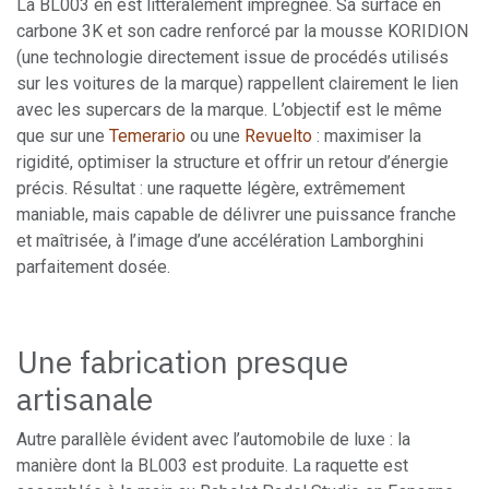
La BL003 en est littéralement imprégnée. Sa surface en
carbone 3K et son cadre renforcé par la mousse KORIDION
(une technologie directement issue de procédés utilisés
sur les voitures de la marque) rappellent clairement le lien
avec les supercars de la marque. L’objectif est le même
que sur une
Temerario
ou une
Revuelto
: maximiser la
rigidité, optimiser la structure et offrir un retour d’énergie
précis. Résultat : une raquette légère, extrêmement
maniable, mais capable de délivrer une puissance franche
et maîtrisée, à l’image d’une accélération Lamborghini
parfaitement dosée.
Une fabrication presque
artisanale
Autre parallèle évident avec l’automobile de luxe : la
manière dont la BL003 est produite. La raquette est