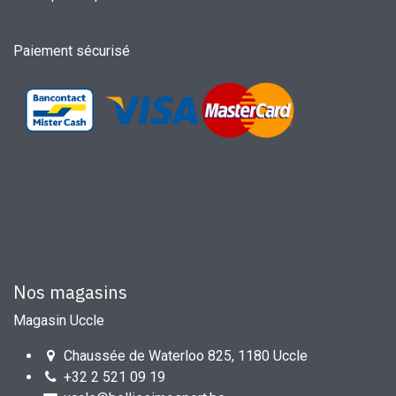
Paiement sécurisé
Nos magasins
Magasin Uccle
Chaussée de Waterloo 825, 1180 Uccle
+32 2 521 09 19