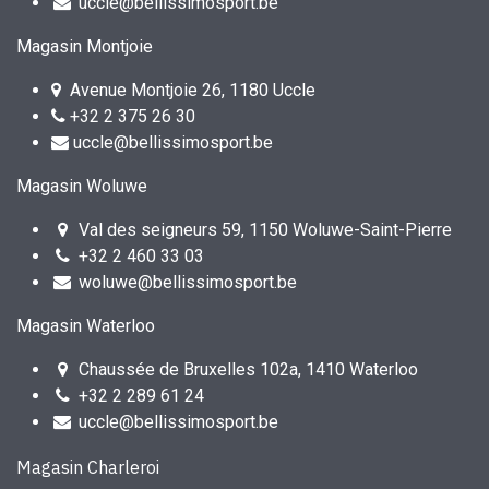
uccle@bellissimosport.be
Magasin Montjoie
Avenue Montjoie 26, 1180 Uccle
+32 2 375 26 30
uccle@bellissimosport.be
Magasin Woluwe
Val des seigneurs 59, 1150 Woluwe-Saint-Pierre
+32 2 460 33 03
woluwe@bellissimosport.be
Magasin Waterloo
Chaussée de Bruxelles 102a, 1410 Waterloo
+32 2 289 61 24
uccle@bellissimosport.be
Magasin Charleroi