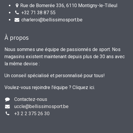
Rue de Bomerée 336, 6110 Montigny-le-Tilleul
+32 71 38 87 55
charleroi@bellissimosport.be
À propos
Nous sommes une équipe de passionnés de sport. Nos
magasins existent maintenant depuis plus de 30 ans avec
la même devise :
Un conseil spécialisé et personnalisé pour tous!
Voulez-vous rejoindre l'équipe ?
Cliquez ici
.
Contactez-nous
uccle
@bellissimosport.be
+3
2 2 375 26 30